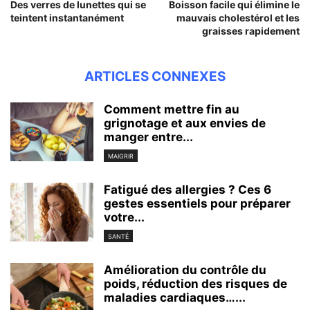
Des verres de lunettes qui se
Boisson facile qui élimine le
teintent instantanément
mauvais cholestérol et les
graisses rapidement
ARTICLES CONNEXES
Comment mettre fin au
grignotage et aux envies de
manger entre...
MAIGRIR
Fatigué des allergies ? Ces 6
gestes essentiels pour préparer
votre...
SANTÉ
Amélioration du contrôle du
poids, réduction des risques de
maladies cardiaques…...