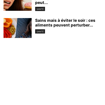
peut...
SANTÉ
Sains mais à éviter le soir : ces
aliments peuvent perturber...
SANTÉ