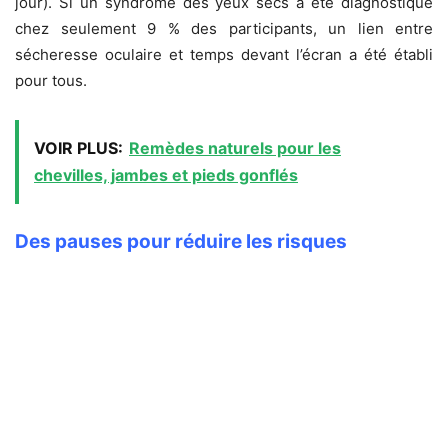
jour). Si un syndrome des yeux secs a été diagnostiqué
chez seulement 9 % des participants, un lien entre
sécheresse oculaire et temps devant l’écran a été établi
pour tous.
VOIR PLUS:
Remèdes naturels pour les
chevilles, jambes et pieds gonflés
Des pauses pour réduire les risques