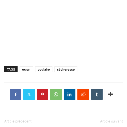
TAGS
ecran
oculaire
sécheresse
Article précédent
Article suivant