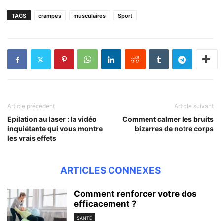
TAGS
crampes
musculaires
Sport
Article précédent
Article suivant
Epilation au laser : la vidéo
Comment calmer les bruits
inquiétante qui vous montre
bizarres de notre corps
les vrais effets
ARTICLES CONNEXES
Comment renforcer votre dos
efficacement ?
SANTÉ