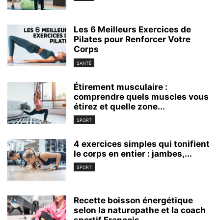
Les 6 Meilleurs Exercices de
Pilates pour Renforcer Votre
Corps
SANTÉ
Étirement musculaire :
comprendre quels muscles vous
étirez et quelle zone...
SPORT
4 exercices simples qui tonifient
le corps en entier : jambes,...
SPORT
Recette boisson énergétique
selon la naturopathe et la coach
sportif François...