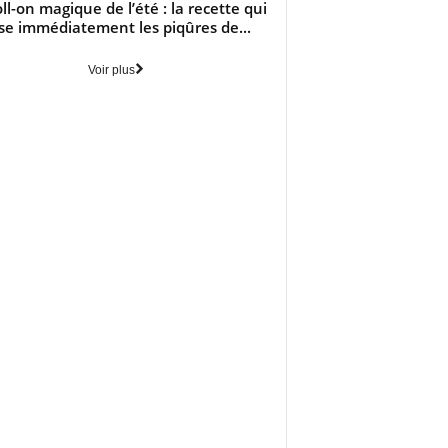
oll-on magique de l’été : la recette qui
se immédiatement les piqûres de...
Voir plus