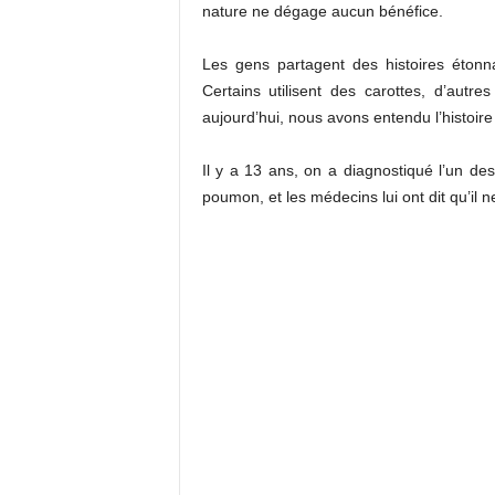
nature ne dégage aucun bénéfice.
Les gens partagent des histoires étonn
Certains utilisent des carottes, d’aut
aujourd’hui, nous avons entendu l’histoir
Il y a 13 ans, on a diagnostiqué l’un de
poumon, et les médecins lui ont dit qu’il ne