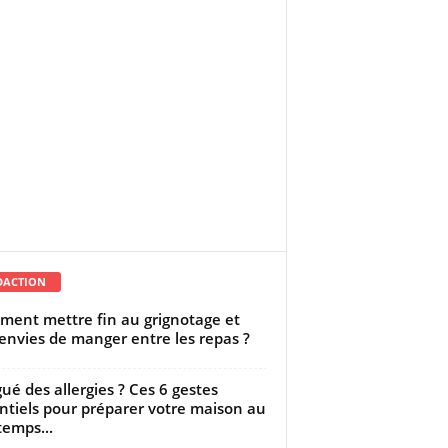
DACTION
ent mettre fin au grignotage et
envies de manger entre les repas ?
gué des allergies ? Ces 6 gestes
ntiels pour préparer votre maison au
temps...