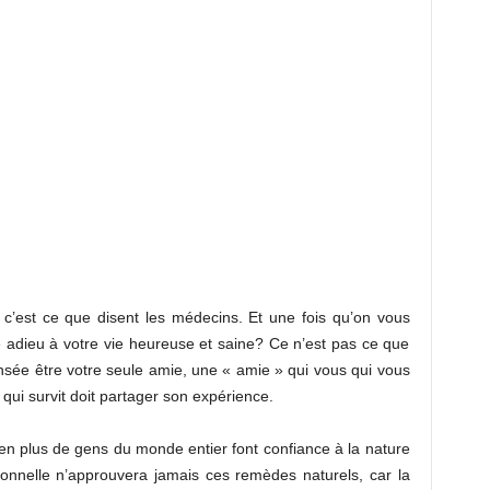
 c’est ce que disent les médecins. Et une fois qu’on vous
e adieu à votre vie heureuse et saine? Ce n’est pas ce que
nsée être votre seule amie, une « amie » qui vous qui vous
i qui survit doit partager son expérience.
en plus de gens du monde entier font confiance à la nature
onnelle n’approuvera jamais ces remèdes naturels, car la