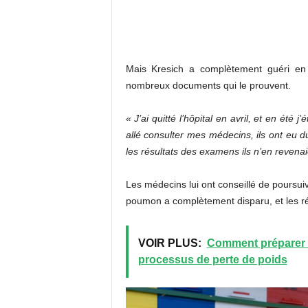
Mais Kresich a complètement guéri en u
nombreux documents qui le prouvent.
« J’ai quitté l’hôpital en avril, et en ét
allé consulter mes médecins, ils ont eu du
les résultats des examens ils n’en revena
Les médecins lui ont conseillé de poursuiv
poumon a complètement disparu, et les ré
VOIR PLUS:
Comment préparer 3
processus de perte de poids