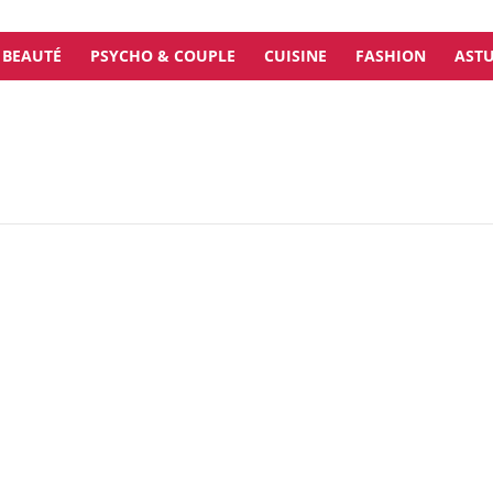
BEAUTÉ
PSYCHO & COUPLE
CUISINE
FASHION
ASTU