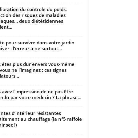
ioration du contrôle du poids,
ction des risques de maladies
iaques… deux diététiciennes
ent...
utte pour survivre dans votre jardin
iver : l’erreur à ne surtout...
 êtes plus dur envers vous-même
vous ne l’imaginez : ces signes
lateurs...
 avez l’impression de ne pas être
ndu par votre médecin ? La phrase...
antes d’intérieur résistantes
aitement au chauffage (la n°5 raffole
air sec !)