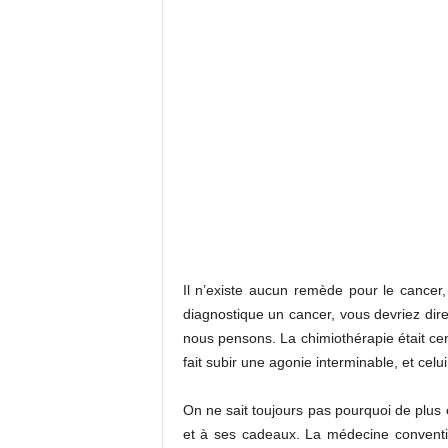
Il n’existe aucun remède pour le cancer,
diagnostique un cancer, vous devriez dir
nous pensons. La chimiothérapie était ce
fait subir une agonie interminable, et celu
On ne sait toujours pas pourquoi de plus 
et à ses cadeaux. La médecine conventi