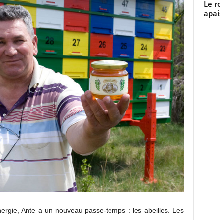
Le r
apai
nergie, Ante a un nouveau passe-temps : les abeilles. Les