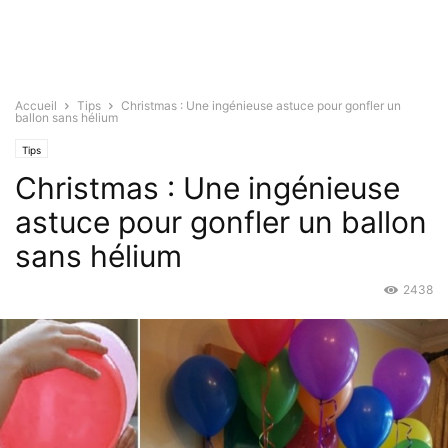
Accueil
Tips
Christmas : Une ingénieuse astuce pour gonfler un
ballon sans hélium
Tips
Christmas : Une ingénieuse
astuce pour gonfler un ballon
sans hélium
2438
Déc 16, 2015