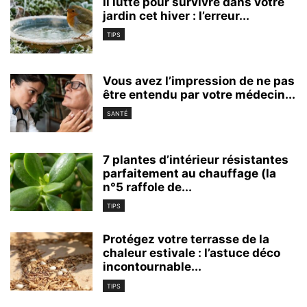
Il lutte pour survivre dans votre
jardin cet hiver : l’erreur...
TIPS
Vous avez l’impression de ne pas
être entendu par votre médecin...
SANTÉ
7 plantes d’intérieur résistantes
parfaitement au chauffage (la
n°5 raffole de...
TIPS
Protégez votre terrasse de la
chaleur estivale : l’astuce déco
incontournable...
TIPS