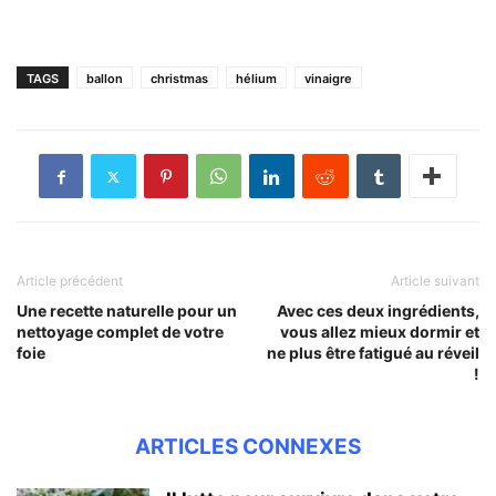
TAGS
ballon
christmas
hélium
vinaigre
Article précédent
Article suivant
Une recette naturelle pour un
Avec ces deux ingrédients,
nettoyage complet de votre
vous allez mieux dormir et
foie
ne plus être fatigué au réveil
!
ARTICLES CONNEXES