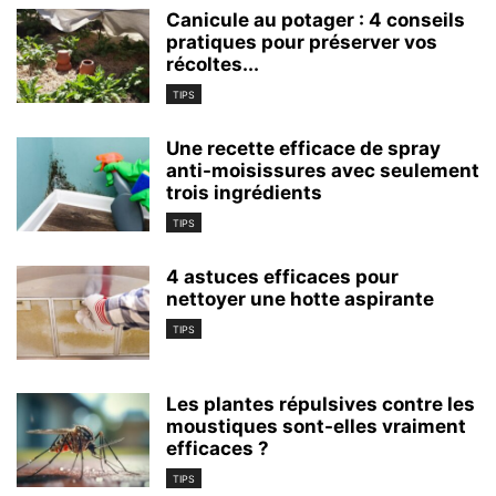
Canicule au potager : 4 conseils
pratiques pour préserver vos
récoltes...
TIPS
Une recette efficace de spray
anti-moisissures avec seulement
trois ingrédients
TIPS
4 astuces efficaces pour
nettoyer une hotte aspirante
TIPS
Les plantes répulsives contre les
moustiques sont-elles vraiment
efficaces ?
TIPS