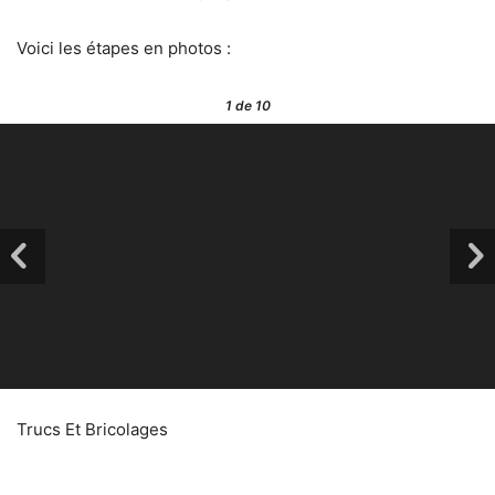
Voici les étapes en photos :
1
de 10
Trucs Et Bricolages