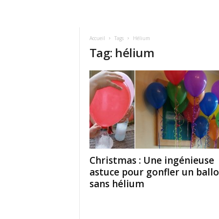
Accueil
Tags
Hélium
Tag: hélium
Christmas : Une ingénieuse
astuce pour gonfler un ball
sans hélium