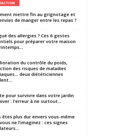
DACTION
ent mettre fin au grignotage et
envies de manger entre les repas ?
gué des allergies ? Ces 6 gestes
ntiels pour préparer votre maison
rintemps...
ioration du contrôle du poids,
ction des risques de maladies
iaques… deux diététiciennes
ent...
utte pour survivre dans votre jardin
iver : l’erreur à ne surtout...
 êtes plus dur envers vous-même
vous ne l’imaginez : ces signes
lateurs...