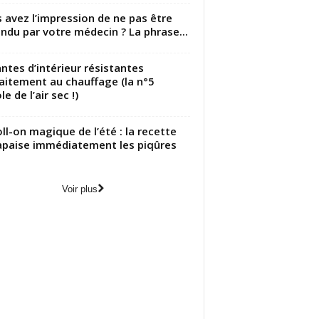
 avez l’impression de ne pas être
ndu par votre médecin ? La phrase...
antes d’intérieur résistantes
aitement au chauffage (la n°5
le de l’air sec !)
oll-on magique de l’été : la recette
apaise immédiatement les piqûres
Voir plus