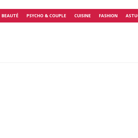
BEAUTÉ
PSYCHO & COUPLE
CUISINE
FASHION
ASTU