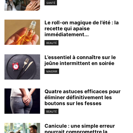
SANTÉ
Le roll-on magique de l’été : la
recette qui apaise
immédiatement...
BEAUTÉ
L’essentiel à connaître sur le
jeûne intermittent en soirée
MAIGRIR
Quatre astuces efficaces pour
éliminer définitivement les
boutons sur les fesses
BEAUTÉ
Canicule : une simple erreur
pourrait compromettre la