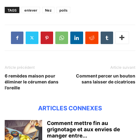
TAGS
enlever
Nez
poils
Article précédent
Article suivant
6 remèdes maison pour
Comment percer un bouton
éliminer le cérumen dans
sans laisser de cicatrices
l’oreille
ARTICLES CONNEXES
Comment mettre fin au
grignotage et aux envies de
manger entre...