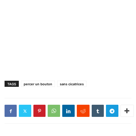
TAGS
percer un bouton
sans cicatrices