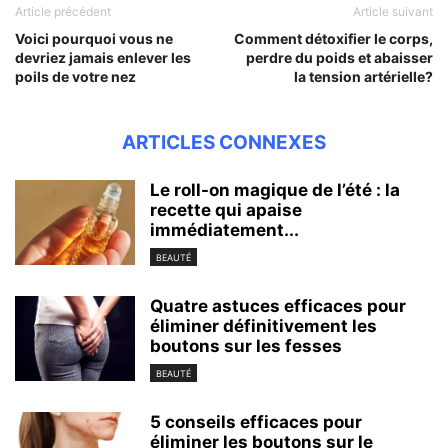
Article précédent
Article suivant
Voici pourquoi vous ne
Comment détoxifier le corps,
devriez jamais enlever les
perdre du poids et abaisser
poils de votre nez
la tension artérielle?
ARTICLES CONNEXES
Le roll-on magique de l’été : la
recette qui apaise
immédiatement...
BEAUTÉ
Quatre astuces efficaces pour
éliminer définitivement les
boutons sur les fesses
BEAUTÉ
5 conseils efficaces pour
éliminer les boutons sur le