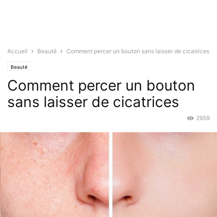
Accueil
Beauté
Comment percer un bouton sans laisser de cicatrices
Beauté
Comment percer un bouton
sans laisser de cicatrices
2959
Fév 6, 2016