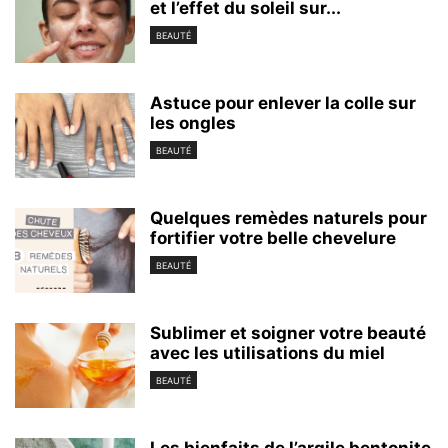
et l’effet du soleil sur...
BEAUTÉ
Astuce pour enlever la colle sur
les ongles
BEAUTÉ
Quelques remèdes naturels pour
fortifier votre belle chevelure
BEAUTÉ
Sublimer et soigner votre beauté
avec les utilisations du miel
BEAUTÉ
Les bienfaits de l’argile bentonite