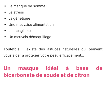
Le manque de sommeil
Le stress
La génétique
Une mauvaise alimentation
Le tabagisme
Un mauvais démaquillage
Toutefois, il existe des astuces naturelles qui peuvent
vous aider à protéger votre peau efficacement…
Un masque idéal à base de
bicarbonate de soude et de citron