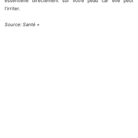
essentielle directement sur votre peau car elle peut
l’irriter.
Source: Santé +