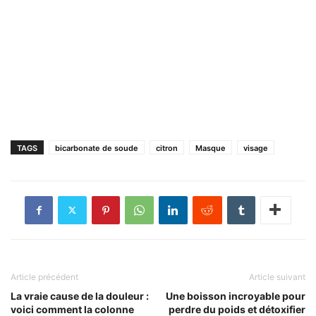
TAGS
bicarbonate de soude
citron
Masque
visage
Article précédent
Article suivant
La vraie cause de la douleur :
Une boisson incroyable pour
voici comment la colonne
perdre du poids et détoxifier