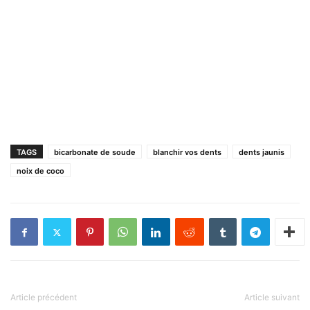
TAGS
bicarbonate de soude
blanchir vos dents
dents jaunis
noix de coco
Article précédent
Article suivant