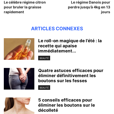
Le célèbre régime citron
Le régime Danois pour
pour bruler la graisse
perdre jusqu’à 4kg en 13
rapidement
jours
ARTICLES CONNEXES
Le roll-on magique de l’été : la
recette qui apaise
immédiatement...
BEAUTÉ
Quatre astuces efficaces pour
éliminer définitivement les
boutons sur les fesses
BEAUTÉ
5 conseils efficaces pour
éliminer les boutons sur le
décolleté