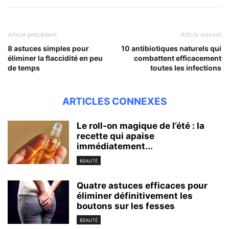
Article précédent
Article suivant
8 astuces simples pour
10 antibiotiques naturels qui
éliminer la flaccidité en peu
combattent efficacement
de temps
toutes les infections
ARTICLES CONNEXES
Le roll-on magique de l’été : la
recette qui apaise
immédiatement...
BEAUTÉ
Quatre astuces efficaces pour
éliminer définitivement les
boutons sur les fesses
BEAUTÉ