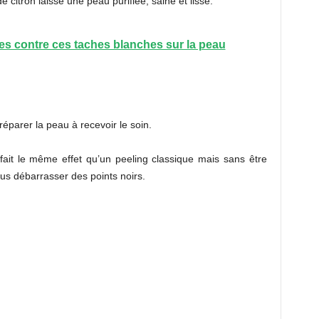
de citron laisse une peau purifiée, saine et lisse.
les contre ces taches blanches sur la peau
réparer la peau à recevoir le soin.
fait le même effet qu’un peeling classique mais sans être
ous débarrasser des points noirs.