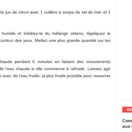
e jus de citron avec 1 cuillère à soupe de sel de mer et 1
 humide et imbibez-la du mélange obtenu. Appliquez le
 contour des yeux. Mettez une plus grande quantité sur les
 chaude pendant 5 minutes en faisant des mouvements
 de l’eau chaude si elle commence à refroidir. Laissez agir
 avec de l’eau froide, la plus froide possible pour resserrer
RÉ
Comm
aux 