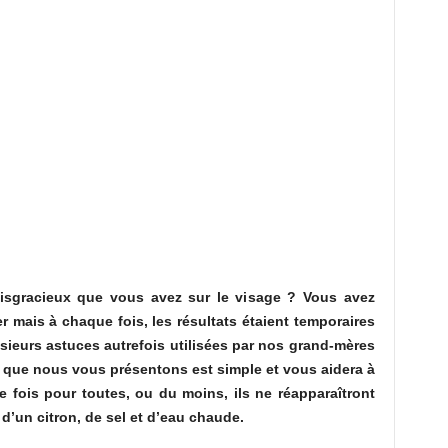
disgracieux que vous avez sur le visage ? Vous avez
er mais à chaque fois, les résultats étaient temporaires
lusieurs astuces autrefois utilisées par nos grand-mères
ce que nous vous présentons est simple et vous aidera à
 fois pour toutes, ou du moins, ils ne réapparaîtront
d’un citron, de sel et d’eau chaude.