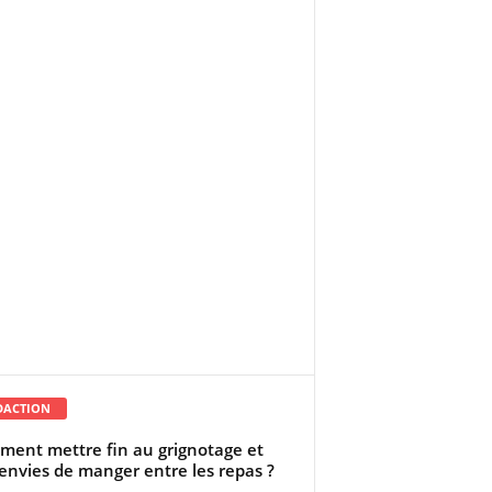
DACTION
ent mettre fin au grignotage et
envies de manger entre les repas ?