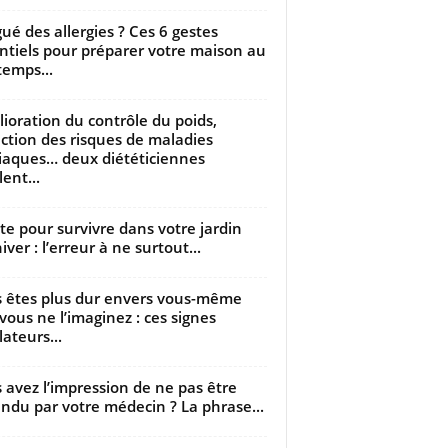
gué des allergies ? Ces 6 gestes
ntiels pour préparer votre maison au
temps...
ioration du contrôle du poids,
ction des risques de maladies
iaques… deux diététiciennes
ent...
utte pour survivre dans votre jardin
iver : l’erreur à ne surtout...
 êtes plus dur envers vous-même
vous ne l’imaginez : ces signes
lateurs...
 avez l’impression de ne pas être
ndu par votre médecin ? La phrase...