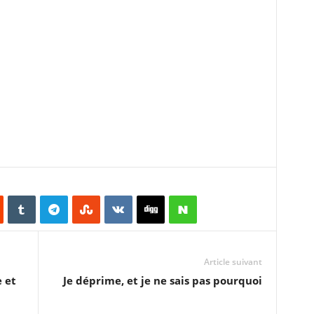
Article suivant
 et
Je déprime, et je ne sais pas pourquoi