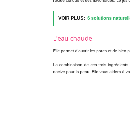
l’acide citrique et des flavonoïdes. Le jus 
VOIR PLUS:
6 solutions naturel
L’eau chaude
Elle permet d’ouvrir les pores et de bien p
La combinaison de ces trois ingrédients 
nocive pour la peau. Elle vous aidera à v