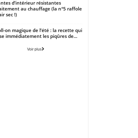
antes d’intérieur résistantes
aitement au chauffage (la n°5 raffole
air sec !)
oll-on magique de l’été : la recette qui
se immédiatement les piqûres de...
Voir plus