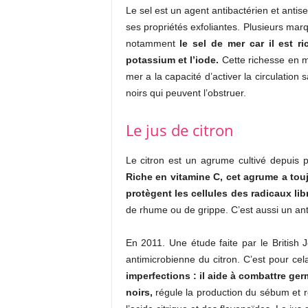
Le sel est un agent antibactérien et antise
ses propriétés exfoliantes. Plusieurs marq
notamment
le sel de mer car il est r
potassium et l’iode.
Cette richesse en mi
mer a la capacité d’activer la circulatio
noirs qui peuvent l’obstruer.
Le jus de citron
Le citron est un agrume cultivé depuis
Riche en vitamine C, cet agrume a tou
protègent les cellules des radicaux lib
de rhume ou de grippe. C’est aussi un anti
En 2011. Une étude faite par le British 
antimicrobienne du citron. C’est pour ce
imperfections : il aide à combattre ger
noirs,
régule la production du sébum et r