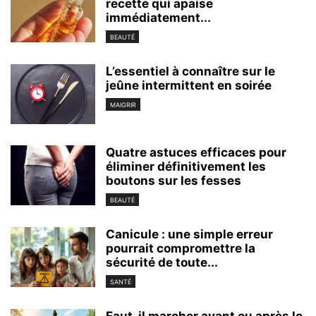
recette qui apaise
immédiatement...
BEAUTÉ
L’essentiel à connaître sur le
jeûne intermittent en soirée
MAIGRIR
Quatre astuces efficaces pour
éliminer définitivement les
boutons sur les fesses
BEAUTÉ
Canicule : une simple erreur
pourrait compromettre la
sécurité de toute...
SANTÉ