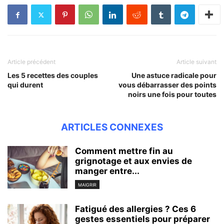
Article précédent
Article suivant
Les 5 recettes des couples
Une astuce radicale pour
qui durent
vous débarrasser des points
noirs une fois pour toutes
ARTICLES CONNEXES
Comment mettre fin au
grignotage et aux envies de
manger entre...
MAIGRIR
Fatigué des allergies ? Ces 6
gestes essentiels pour préparer