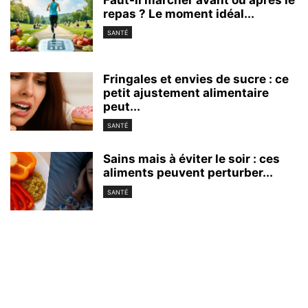
Faut-il marcher avant ou après le
repas ? Le moment idéal...
SANTÉ
Fringales et envies de sucre : ce
petit ajustement alimentaire
peut...
SANTÉ
Sains mais à éviter le soir : ces
aliments peuvent perturber...
SANTÉ