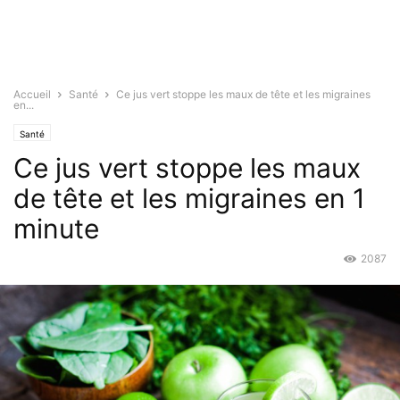
Accueil
Santé
Ce jus vert stoppe les maux de tête et les migraines
en...
Santé
Ce jus vert stoppe les maux
de tête et les migraines en 1
minute
2087
Nov 6, 2015