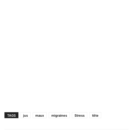
TAGS
jus
maux
migraines
Stress
tête