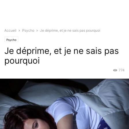
Accueil
Psycho
Je déprime, et je ne sais pas pourquoi
Psycho
Je déprime, et je ne sais pas
pourquoi
774
Nov 6, 2015