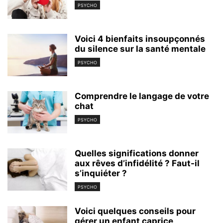
PSYCHO
Voici 4 bienfaits insoupçonnés
du silence sur la santé mentale
PSYCHO
Comprendre le langage de votre
chat
PSYCHO
Quelles significations donner
aux rêves d’infidélité ? Faut-il
s’inquiéter ?
PSYCHO
Voici quelques conseils pour
gérer un enfant caprice