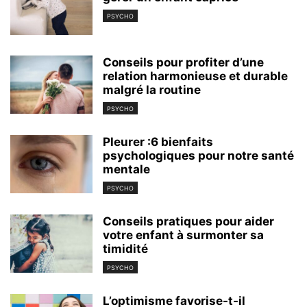
PSYCHO
Conseils pour profiter d’une
relation harmonieuse et durable
malgré la routine
PSYCHO
Pleurer :6 bienfaits
psychologiques pour notre santé
mentale
PSYCHO
Conseils pratiques pour aider
votre enfant à surmonter sa
timidité
PSYCHO
L’optimisme favorise-t-il