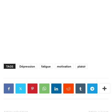
TAGS
Dépression
fatigue
motivation
plaisir