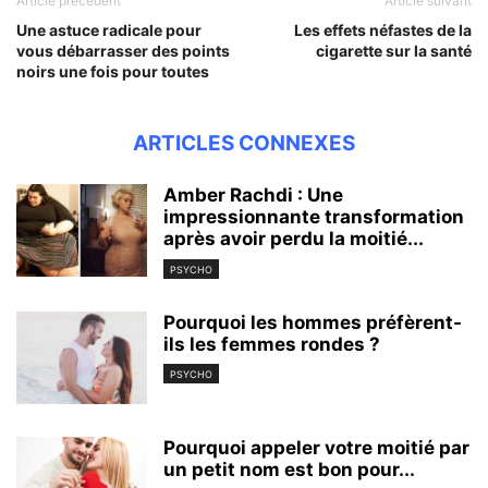
Article précédent
Article suivant
Une astuce radicale pour
Les effets néfastes de la
vous débarrasser des points
cigarette sur la santé
noirs une fois pour toutes
ARTICLES CONNEXES
Amber Rachdi : Une
impressionnante transformation
après avoir perdu la moitié...
PSYCHO
Pourquoi les hommes préfèrent-
ils les femmes rondes ?
PSYCHO
Pourquoi appeler votre moitié par
un petit nom est bon pour...