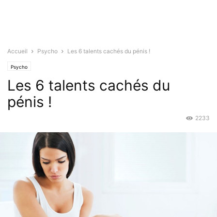
Accueil
Psycho
Les 6 talents cachés du pénis !
Psycho
Les 6 talents cachés du
pénis !
2233
Nov 25, 2015