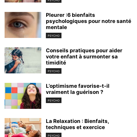
PSYCHO
Pleurer :6 bienfaits
psychologiques pour notre santé
mentale
PSYCHO
Conseils pratiques pour aider
votre enfant à surmonter sa
timidité
PSYCHO
L’optimisme favorise-t-il
vraiment la guérison ?
PSYCHO
La Relaxation : Bienfaits,
techniques et exercice
PSYCHO