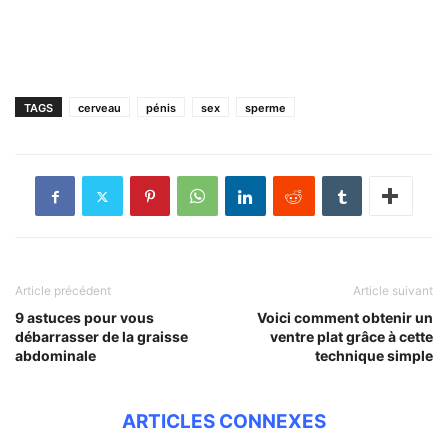
TAGS
cerveau
pénis
sex
sperme
Article précédent
Article suivant
9 astuces pour vous
Voici comment obtenir un
débarrasser de la graisse
ventre plat grâce à cette
abdominale
technique simple
ARTICLES CONNEXES