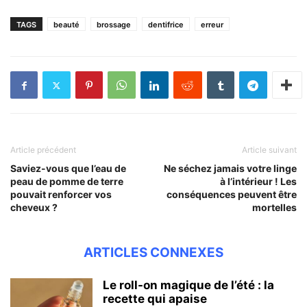
TAGS
beauté
brossage
dentifrice
erreur
Article précédent
Article suivant
Saviez-vous que l’eau de
Ne séchez jamais votre linge
peau de pomme de terre
à l’intérieur ! Les
pouvait renforcer vos
conséquences peuvent être
cheveux ?
mortelles
ARTICLES CONNEXES
Le roll-on magique de l’été : la
recette qui apaise