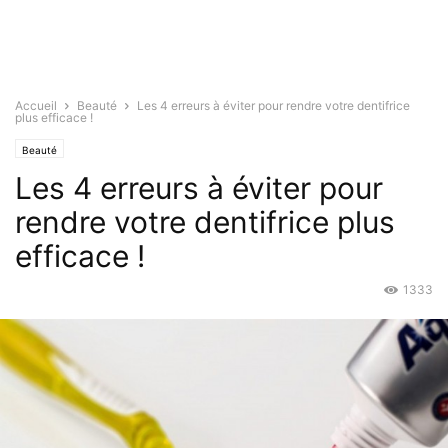
Accueil
Beauté
Les 4 erreurs à éviter pour rendre votre dentifrice
plus efficace !
Beauté
Les 4 erreurs à éviter pour
rendre votre dentifrice plus
efficace !
1333
Déc 22, 2015