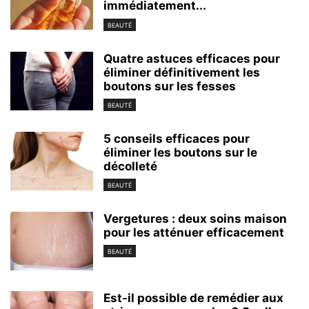
immédiatement...
BEAUTÉ
Quatre astuces efficaces pour
éliminer définitivement les
boutons sur les fesses
BEAUTÉ
5 conseils efficaces pour
éliminer les boutons sur le
décolleté
BEAUTÉ
Vergetures : deux soins maison
pour les atténuer efficacement
BEAUTÉ
Est-il possible de remédier aux