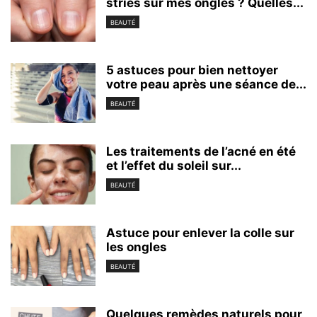
stries sur mes ongles ? Quelles...
BEAUTÉ
5 astuces pour bien nettoyer
votre peau après une séance de...
BEAUTÉ
Les traitements de l’acné en été
et l’effet du soleil sur...
BEAUTÉ
Astuce pour enlever la colle sur
les ongles
BEAUTÉ
Quelques remèdes naturels pour