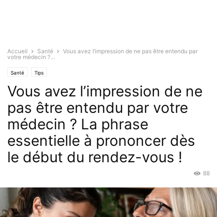
Accueil
Santé
Vous avez l’impression de ne pas être entendu par
votre médecin ?...
Santé
Tips
Vous avez l’impression de ne
pas être entendu par votre
médecin ? La phrase
essentielle à prononcer dès
le début du rendez-vous !
88
Jan 5, 2026