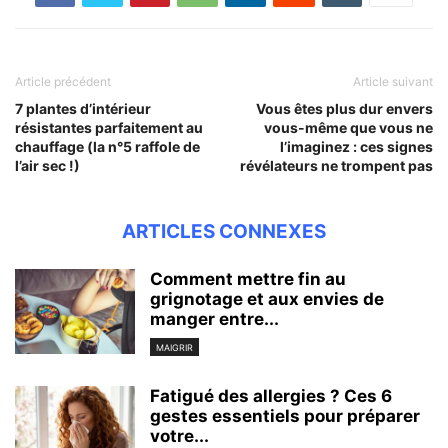
Article précédent
Article suivant
7 plantes d’intérieur
Vous êtes plus dur envers
résistantes parfaitement au
vous-même que vous ne
chauffage (la n°5 raffole de
l’imaginez : ces signes
l’air sec !)
révélateurs ne trompent pas
ARTICLES CONNEXES
Comment mettre fin au
grignotage et aux envies de
manger entre...
MAIGRIR
Fatigué des allergies ? Ces 6
gestes essentiels pour préparer
votre...