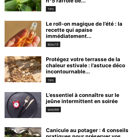
n°5 raffole de...
TIPS
Le roll-on magique de l’été : la
recette qui apaise
immédiatement...
BEAUTÉ
Protégez votre terrasse de la
chaleur estivale : l’astuce déco
incontournable...
TIPS
L’essentiel à connaître sur le
jeûne intermittent en soirée
MAIGRIR
Canicule au potager : 4 conseils
pratiques pour préserver vos