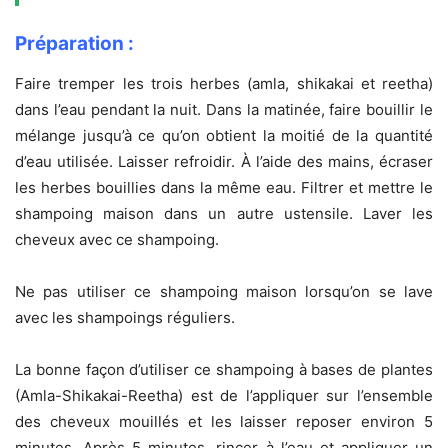
Préparation :
Faire tremper les trois herbes (amla, shikakai et reetha)
dans l’eau pendant la nuit. Dans la matinée, faire bouillir le
mélange jusqu’à ce qu’on obtient la moitié de la quantité
d’eau utilisée. Laisser refroidir. À l’aide des mains, écraser
les herbes bouillies dans la même eau. Filtrer et mettre le
shampoing maison dans un autre ustensile. Laver les
cheveux avec ce shampoing.
Ne pas utiliser ce shampoing maison lorsqu’on se lave
avec les shampoings réguliers.
La bonne façon d’utiliser ce shampoing à bases de plantes
(Amla-Shikakai-Reetha) est de l’appliquer sur l’ensemble
des cheveux mouillés et les laisser reposer environ 5
minutes. Après 5 minutes, rincer à l’eau et appliquer un