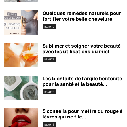
Quelques remèdes naturels pour
fortifier votre belle chevelure
BEAUTÉ
Sublimer et soigner votre beauté
avec les utilisations du miel
BEAUTÉ
Les bienfaits de l’argile bentonite
pour la santé et la beauté...
BEAUTÉ
5 conseils pour mettre du rouge à
lèvres qui ne file...
BEAUTÉ