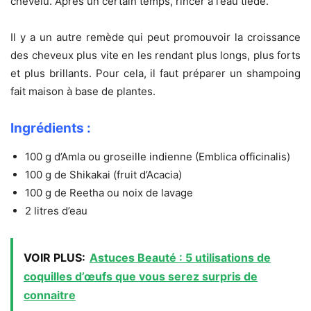
chevelu. Après un certain temps, rincer à l’eau tiède.
Il y a un autre remède qui peut promouvoir la croissance
des cheveux plus vite en les rendant plus longs, plus forts
et plus brillants. Pour cela, il faut préparer un shampoing
fait maison à base de plantes.
Ingrédients :
100 g d’Amla ou groseille indienne (Emblica officinalis)
100 g de Shikakai (fruit d’Acacia)
100 g de Reetha ou noix de lavage
2 litres d’eau
VOIR PLUS:
Astuces Beauté : 5 utilisations de
coquilles d’œufs que vous serez surpris de
connaitre