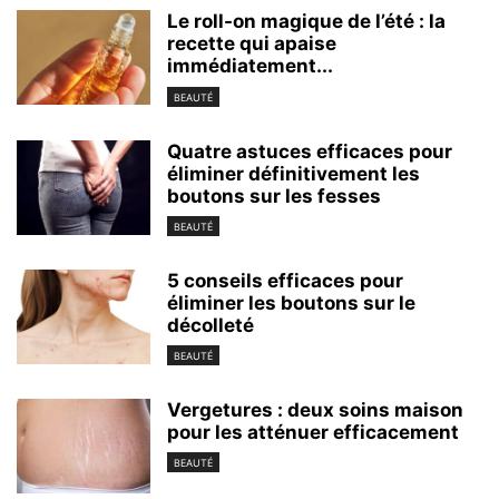
Le roll-on magique de l’été : la
recette qui apaise
immédiatement...
BEAUTÉ
Quatre astuces efficaces pour
éliminer définitivement les
boutons sur les fesses
BEAUTÉ
5 conseils efficaces pour
éliminer les boutons sur le
décolleté
BEAUTÉ
Vergetures : deux soins maison
pour les atténuer efficacement
BEAUTÉ