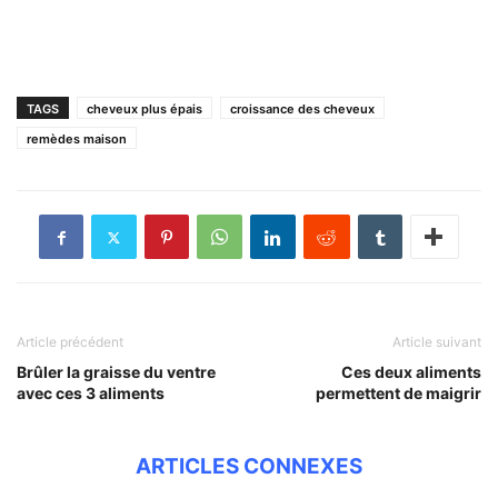
TAGS
cheveux plus épais
croissance des cheveux
remèdes maison
Article précédent
Article suivant
Brûler la graisse du ventre
Ces deux aliments
avec ces 3 aliments
permettent de maigrir
ARTICLES CONNEXES