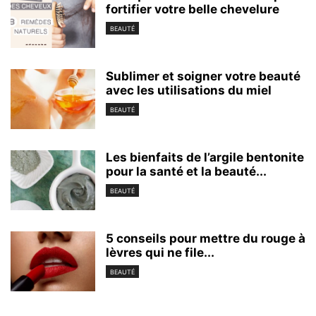
fortifier votre belle chevelure
BEAUTÉ
Sublimer et soigner votre beauté
avec les utilisations du miel
BEAUTÉ
Les bienfaits de l’argile bentonite
pour la santé et la beauté...
BEAUTÉ
5 conseils pour mettre du rouge à
lèvres qui ne file...
BEAUTÉ