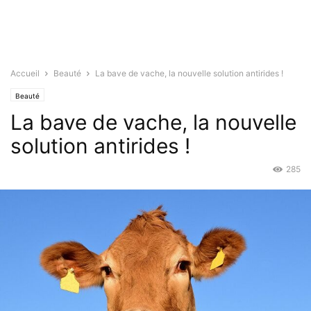
Accueil
Beauté
La bave de vache, la nouvelle solution antirides !
Beauté
La bave de vache, la nouvelle
solution antirides !
285
Août 10, 2021