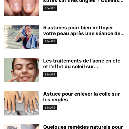
stries sur mes ongles ? Quelles...
BEAUTÉ
5 astuces pour bien nettoyer
votre peau après une séance de...
BEAUTÉ
Les traitements de l’acné en été
et l’effet du soleil sur...
BEAUTÉ
Astuce pour enlever la colle sur
les ongles
BEAUTÉ
Quelques remèdes naturels pour