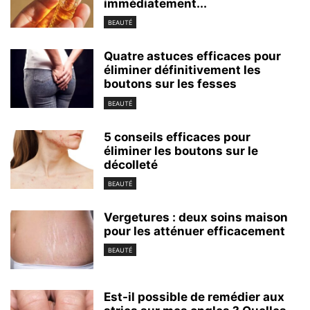
immédiatement...
BEAUTÉ
Quatre astuces efficaces pour
éliminer définitivement les
boutons sur les fesses
BEAUTÉ
5 conseils efficaces pour
éliminer les boutons sur le
décolleté
BEAUTÉ
Vergetures : deux soins maison
pour les atténuer efficacement
BEAUTÉ
Est-il possible de remédier aux