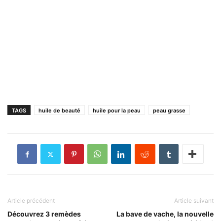
TAGS
huile de beauté
huile pour la peau
peau grasse
Article précédent
Article suivant
Découvrez 3 remèdes
La bave de vache, la nouvelle