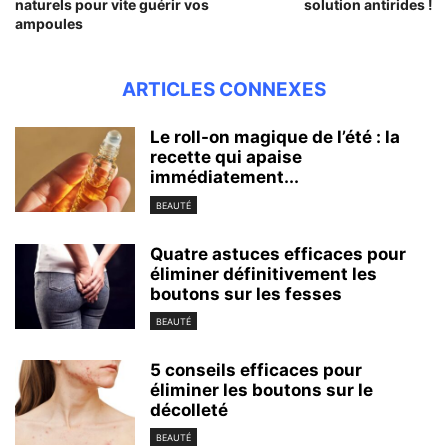
naturels pour vite guérir vos
solution antirides !
ampoules
ARTICLES CONNEXES
Le roll-on magique de l’été : la
recette qui apaise
immédiatement...
BEAUTÉ
Quatre astuces efficaces pour
éliminer définitivement les
boutons sur les fesses
BEAUTÉ
5 conseils efficaces pour
éliminer les boutons sur le
décolleté
BEAUTÉ