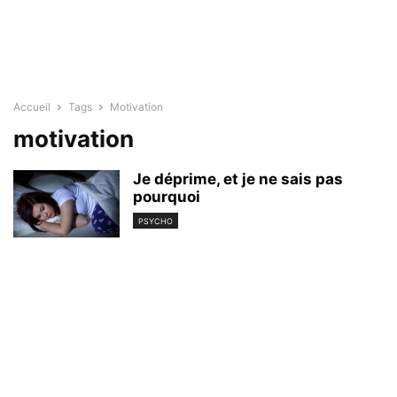
Accueil
Tags
Motivation
motivation
Je déprime, et je ne sais pas
pourquoi
PSYCHO