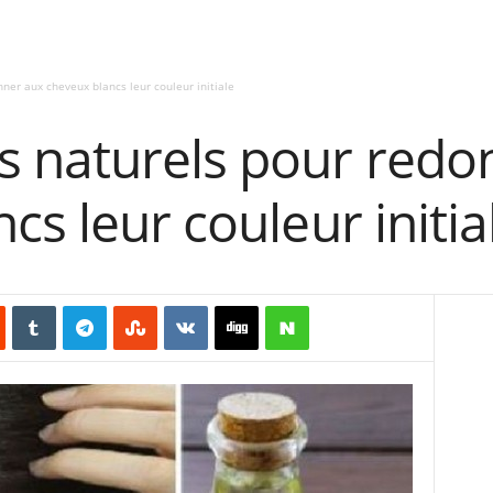
er aux cheveux blancs leur couleur initiale
 naturels pour redo
cs leur couleur initia