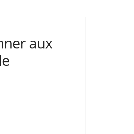
nner aux
le