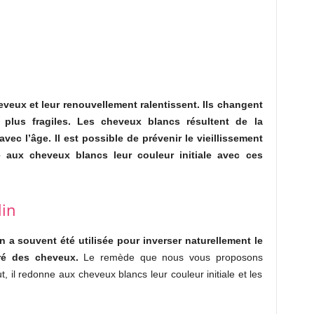
veux et leur renouvellement ralentissent. Ils changent
 plus fragiles. Les cheveux blancs résultent de la
c l’âge. Il est possible de prévenir le vieillissement
 aux cheveux blancs leur couleur initiale avec ces
lin
n a souvent été utilisée pour inverser naturellement le
ré des cheveux.
Le remède que nous vous proposons
ut, il redonne aux cheveux blancs leur couleur initiale et les