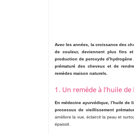
Avec les années, la croissance des che
de couleur, deviennent plus fins et
production de peroxyde d’hydrogène ave
prématuré des cheveux et de rendre
remèdes maison naturels.
1. Un remède à l’huile de 
En médecine ayurvédique, l’huile de li
processus de vieillissement prématu
améliore la vue, éclaircit la peau et surto
épaissit.