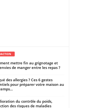
DACTION
ent mettre fin au grignotage et
envies de manger entre les repas ?
gué des allergies ? Ces 6 gestes
ntiels pour préparer votre maison au
temps...
ioration du contrôle du poids,
ction des risques de maladies