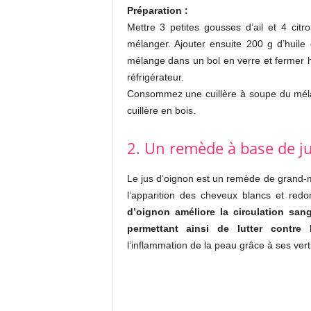
Préparation :
Mettre 3 petites gousses d’ail et 4 cit
mélanger. Ajouter ensuite 200 g d’huile
mélange dans un bol en verre et fermer
réfrigérateur.
Consommez une cuillère à soupe du mélan
cuillère en bois.
2. Un remède à base de j
Le jus d’oignon est un remède de grand-mèr
l’apparition des cheveux blancs et redo
d’oignon améliore la circulation sang
permettant ainsi de lutter contre 
l’inflammation de la peau grâce à ses ver