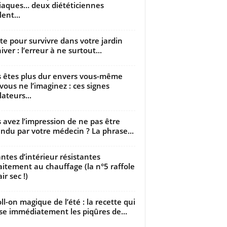
iaques… deux diététiciennes
ent...
utte pour survivre dans votre jardin
iver : l’erreur à ne surtout...
 êtes plus dur envers vous-même
vous ne l’imaginez : ces signes
lateurs...
 avez l’impression de ne pas être
ndu par votre médecin ? La phrase...
antes d’intérieur résistantes
aitement au chauffage (la n°5 raffole
air sec !)
oll-on magique de l’été : la recette qui
se immédiatement les piqûres de...