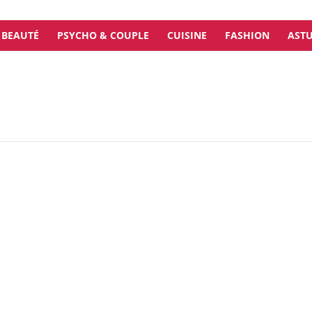
BEAUTÉ
PSYCHO & COUPLE
CUISINE
FASHION
ASTU