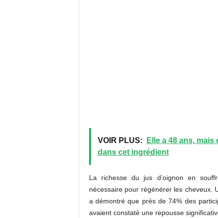
VOIR PLUS:
Elle a 48 ans, mais el
dans cet ingrédient
La richesse du jus d’oignon en souff
nécessaire pour régénérer les cheveux. 
a démontré que près de 74% des particip
avaient constaté une repousse significativ