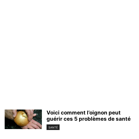
Voici comment l’oignon peut
guérir ces 5 problèmes de santé
SANTÉ