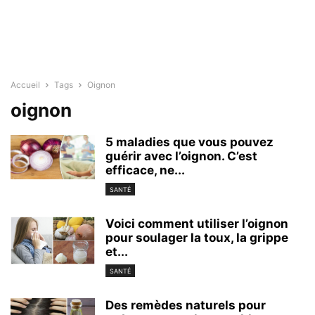
Accueil
Tags
Oignon
oignon
5 maladies que vous pouvez
guérir avec l’oignon. C’est
efficace, ne...
SANTÉ
Voici comment utiliser l’oignon
pour soulager la toux, la grippe
et...
SANTÉ
Des remèdes naturels pour