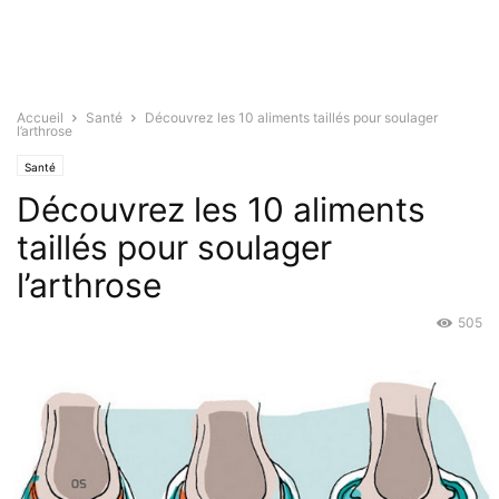
Accueil
Santé
Découvrez les 10 aliments taillés pour soulager
l’arthrose
Santé
Découvrez les 10 aliments
taillés pour soulager
l’arthrose
505
Juil 19, 2021