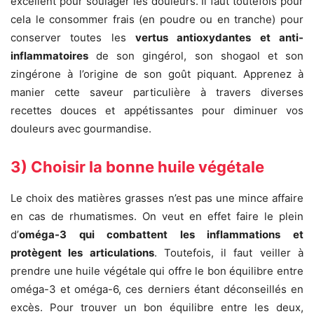
excellent pour soulager les douleurs. Il faut toutefois pour
cela le consommer frais (en poudre ou en tranche) pour
conserver toutes les
vertus antioxydantes et anti-
inflammatoires
de son gingérol, son shogaol et son
zingérone à l’origine de son goût piquant. Apprenez à
manier cette saveur particulière à travers diverses
recettes douces et appétissantes pour diminuer vos
douleurs avec gourmandise.
3) Choisir la bonne huile végétale
Le choix des matières grasses n’est pas une mince affaire
en cas de rhumatismes. On veut en effet faire le plein
d’
oméga-3 qui combattent les inflammations et
protègent les articulations
. Toutefois, il faut veiller à
prendre une huile végétale qui offre le bon équilibre entre
oméga-3 et oméga-6, ces derniers étant déconseillés en
excès. Pour trouver un bon équilibre entre les deux,