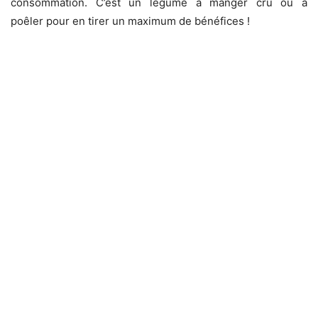
consommation. C’est un légume à manger cru ou à
poêler pour en tirer un maximum de bénéfices !