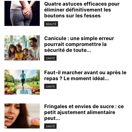
Quatre astuces efficaces pour
éliminer définitivement les
boutons sur les fesses
BEAUTÉ
Canicule : une simple erreur
pourrait compromettre la
sécurité de toute...
SANTÉ
Faut-il marcher avant ou après le
repas ? Le moment idéal...
SANTÉ
Fringales et envies de sucre : ce
petit ajustement alimentaire
peut...
SANTÉ