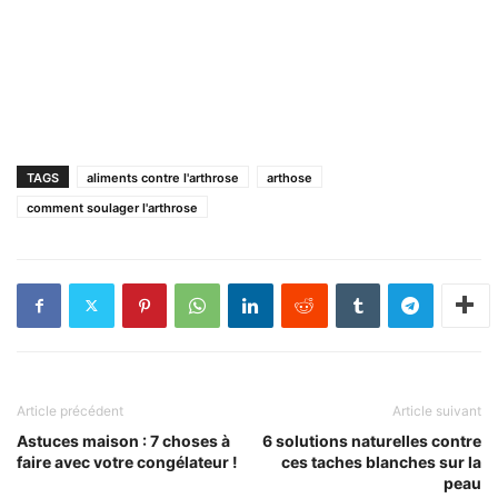
TAGS
aliments contre l'arthrose
arthose
comment soulager l'arthrose
Article précédent
Article suivant
Astuces maison : 7 choses à
6 solutions naturelles contre
faire avec votre congélateur !
ces taches blanches sur la
peau