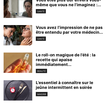
Vous êtes plus dur envers vous-
même que vous ne l’imaginez :...
SANTÉ
Vous avez l’impression de ne pas
être entendu par votre médecin...
SANTÉ
Le roll-on magique de l’été : la
recette qui apaise
immédiatement...
BEAUTÉ
L’essentiel à connaître sur le
jeûne intermittent en soirée
MAIGRIR