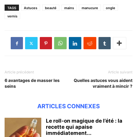
TAGS
Astuces
beauté
mains
manucure
ongle
vernis
Article précédent
Article suivant
6 avantages de masser les
Quelles astuces vous aident
seins
vraiment à mincir ?
ARTICLES CONNEXES
Le roll-on magique de l’été : la
recette qui apaise
immédiatement...