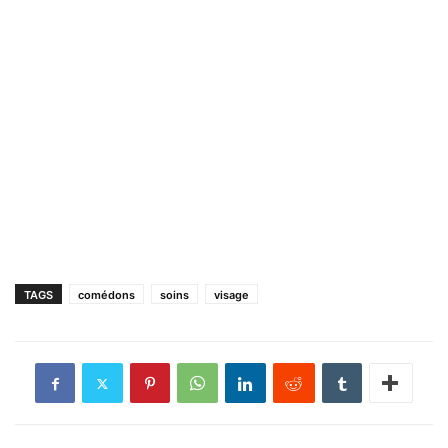
TAGS
comédons
soins
visage