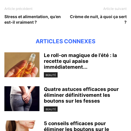
Article précédent
Article suivant
Stress et alimentation, qu’en
Crème de nuit, à quoi ça sert
est-il vraiment ?
?
ARTICLES CONNEXES
Le roll-on magique de l’été : la
recette qui apaise
immédiatement...
BEAUTÉ
Quatre astuces efficaces pour
éliminer définitivement les
boutons sur les fesses
BEAUTÉ
5 conseils efficaces pour
éliminer les boutons sur le