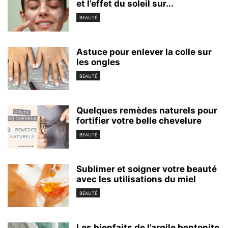
et l’effet du soleil sur...
BEAUTÉ
Astuce pour enlever la colle sur
les ongles
BEAUTÉ
Quelques remèdes naturels pour
fortifier votre belle chevelure
BEAUTÉ
Sublimer et soigner votre beauté
avec les utilisations du miel
BEAUTÉ
Les bienfaits de l’argile bentonite