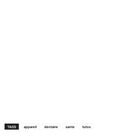
TAGS
appareil
dentaire
sante
tutos