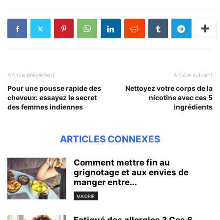
Article précédent
Article suivant
Pour une pousse rapide des
Nettoyez votre corps de la
cheveux: essayez le secret
nicotine avec ces 5
des femmes indiennes
ingrédients
ARTICLES CONNEXES
Comment mettre fin au
grignotage et aux envies de
manger entre...
MAIGRIR
Fatigué des allergies ? Ces 6