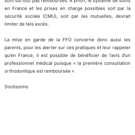
sont surtout pas remboursés. A priori, le système de soins
en France et les prises en charge possibles soit par la
sécurité sociale (CMU), soit par les mutuelles, devrait
limiter de tels excès.
La mise en garde de la FFO concerne donc aussi les
parents, pour les alerter sur ces pratiques et leur rappeler
qu’en France, il est possible de bénéficier de l’avis d’un
professionnel médical puisque « la première consultation
orthodontique est remboursée ».
Doctissimo