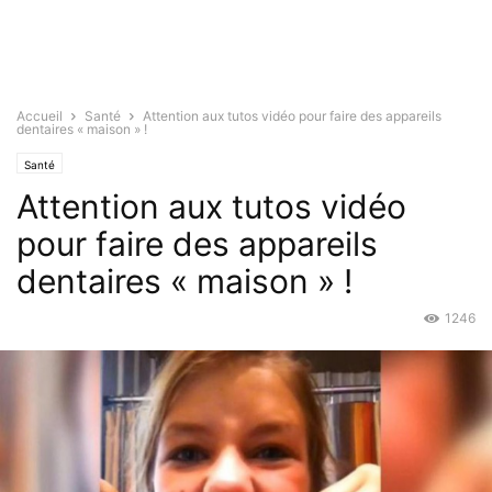
Accueil
Santé
Attention aux tutos vidéo pour faire des appareils
dentaires « maison » !
Santé
Attention aux tutos vidéo
pour faire des appareils
dentaires « maison » !
1246
Déc 23, 2015