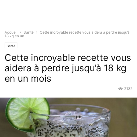
Accueil
Santé
Cette incroyable recette vous aidera à perdre jusqu’à
18 kg en un...
Santé
Cette incroyable recette vous
aidera à perdre jusqu’à 18 kg
en un mois
2182
Mai 4, 2017