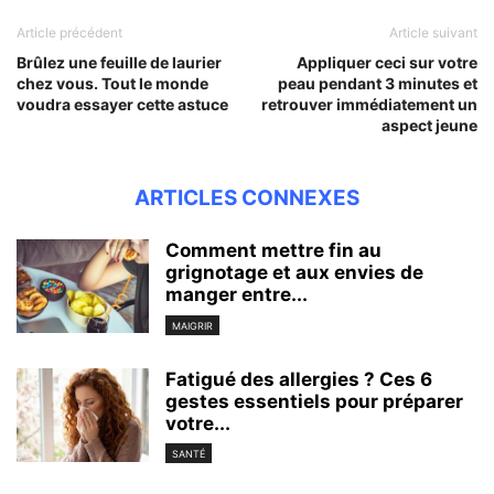
Article précédent
Article suivant
Brûlez une feuille de laurier
Appliquer ceci sur votre
chez vous. Tout le monde
peau pendant 3 minutes et
voudra essayer cette astuce
retrouver immédiatement un
aspect jeune
ARTICLES CONNEXES
Comment mettre fin au
grignotage et aux envies de
manger entre...
MAIGRIR
Fatigué des allergies ? Ces 6
gestes essentiels pour préparer
votre...
SANTÉ