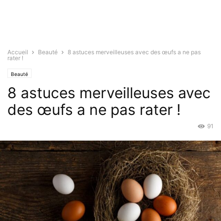
Accueil
Beauté
8 astuces merveilleuses avec des œufs a ne pas
rater !
Beauté
8 astuces merveilleuses avec
des œufs a ne pas rater !
91
Juil 30, 2021