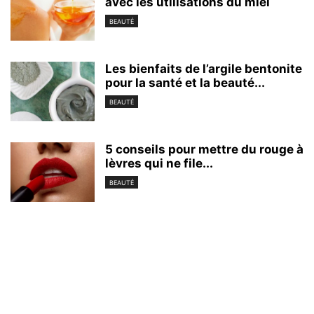
avec les utilisations du miel
BEAUTÉ
Les bienfaits de l’argile bentonite
pour la santé et la beauté...
BEAUTÉ
5 conseils pour mettre du rouge à
lèvres qui ne file...
BEAUTÉ