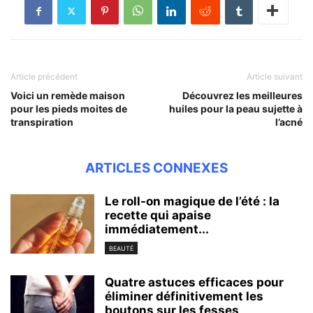
Article précédent
Article suivant
Voici un remède maison
Découvrez les meilleures
pour les pieds moites de
huiles pour la peau sujette à
transpiration
l’acné
ARTICLES CONNEXES
Le roll-on magique de l’été : la
recette qui apaise
immédiatement...
BEAUTÉ
Quatre astuces efficaces pour
éliminer définitivement les
boutons sur les fesses