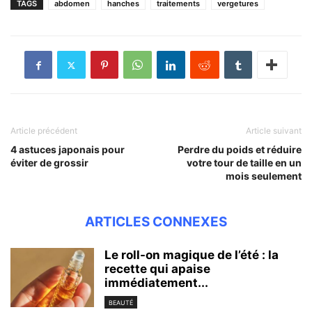
TAGS
abdomen
hanches
traitements
vergetures
Article précédent
Article suivant
4 astuces japonais pour
Perdre du poids et réduire
éviter de grossir
votre tour de taille en un
mois seulement
ARTICLES CONNEXES
Le roll-on magique de l’été : la
recette qui apaise
immédiatement...
BEAUTÉ