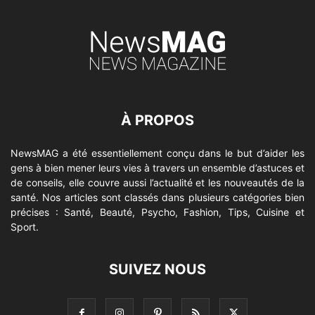
À PROPOS
NewsMAG a été essentiellement conçu dans le but d’aider les
gens à bien mener leurs vies à travers un ensemble d’astuces et
de conseils, elle couvre aussi l’actualité et les nouveautés de la
santé. Nos articles sont classés dans plusieurs catégories bien
précises : Santé, Beauté, Psycho, Fashion, Tips, Cuisine et
Sport.
SUIVEZ NOUS