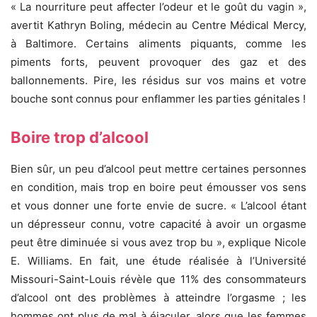
« La nourriture peut affecter l’odeur et le goût du vagin »,
avertit Kathryn Boling, médecin au Centre Médical Mercy,
à Baltimore. Certains aliments piquants, comme les
piments forts, peuvent provoquer des gaz et des
ballonnements. Pire, les résidus sur vos mains et votre
bouche sont connus pour enflammer les parties génitales !
Boire trop d’alcool
Bien sûr, un peu d’alcool peut mettre certaines personnes
en condition, mais trop en boire peut émousser vos sens
et vous donner une forte envie de sucre. « L’alcool étant
un dépresseur connu, votre capacité à avoir un orgasme
peut être diminuée si vous avez trop bu », explique Nicole
E. Williams. En fait, une étude réalisée à l’Université
Missouri-Saint-Louis révèle que 11% des consommateurs
d’alcool ont des problèmes à atteindre l’orgasme ; les
hommes ont plus de mal à éjaculer, alors que les femmes