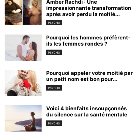
Amber Rachdi : Une
impressionnante transformation
après avoir perdu la moitié...
PSYCHO
Pourquoi les hommes préfèrent-
ils les femmes rondes ?
PSYCHO
Pourquoi appeler votre moitié par
un petit nom est bon pour...
PSYCHO
Voici 4 bienfaits insoupçonnés
du silence sur la santé mentale
PSYCHO