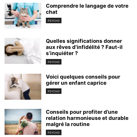
Comprendre le langage de votre
chat
PSYCHO
Quelles significations donner
aux rêves d’infidélité ? Faut-il
s’inquiéter ?
PSYCHO
Voici quelques conseils pour
gérer un enfant caprice
PSYCHO
Conseils pour profiter d’une
relation harmonieuse et durable
malgré la routine
PSYCHO