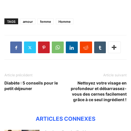
TAGS
amour
femme
Homme
Article précédent
Article suivant
Diabète : 5 conseils pour le
Nettoyez votre visage en
petit déjeuner
profondeur et débarrassez-
vous des cernes facilement
grâce à ce seul ingrédient !
ARTICLES CONNEXES