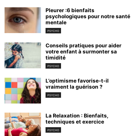
Pleurer :6 bienfaits
psychologiques pour notre santé
mentale
PSYCHO
Conseils pratiques pour aider
votre enfant à surmonter sa
timidité
PSYCHO
L’optimisme favorise-t-il
vraiment la guérison ?
PSYCHO
La Relaxation : Bienfaits,
techniques et exercice
PSYCHO