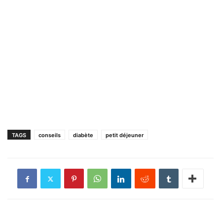
TAGS
conseils
diabète
petit déjeuner