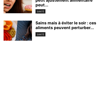
petit ajustement alimentaire
peut...
SANTÉ
Sains mais à éviter le soir : ces
aliments peuvent perturber...
SANTÉ