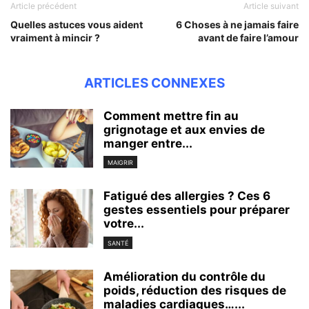
Article précédent
Article suivant
Quelles astuces vous aident
6 Choses à ne jamais faire
vraiment à mincir ?
avant de faire l’amour
ARTICLES CONNEXES
Comment mettre fin au
grignotage et aux envies de
manger entre...
MAIGRIR
Fatigué des allergies ? Ces 6
gestes essentiels pour préparer
votre...
SANTÉ
Amélioration du contrôle du
poids, réduction des risques de
maladies cardiaques…...