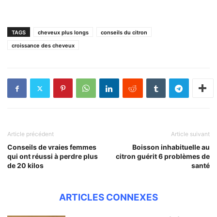
TAGS
cheveux plus longs
conseils du citron
croissance des cheveux
Article précédent
Article suivant
Conseils de vraies femmes
Boisson inhabituelle au
qui ont réussi à perdre plus
citron guérit 6 problèmes de
de 20 kilos
santé
ARTICLES CONNEXES