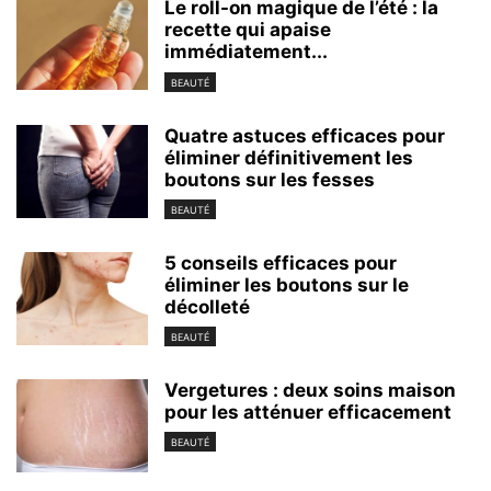
Le roll-on magique de l’été : la
recette qui apaise
immédiatement...
BEAUTÉ
Quatre astuces efficaces pour
éliminer définitivement les
boutons sur les fesses
BEAUTÉ
5 conseils efficaces pour
éliminer les boutons sur le
décolleté
BEAUTÉ
Vergetures : deux soins maison
pour les atténuer efficacement
BEAUTÉ