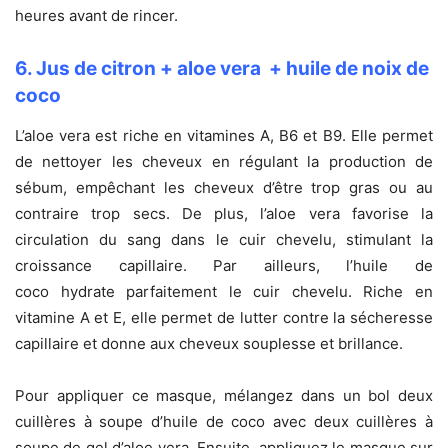
heures avant de rincer.
6. Jus de citron + aloe vera + huile de noix de
coco
L’aloe vera est riche en vitamines A, B6 et B9. Elle permet
de nettoyer les cheveux en régulant la production de
sébum, empêchant les cheveux d’être trop gras ou au
contraire trop secs. De plus, l’aloe vera favorise la
circulation du sang dans le cuir chevelu, stimulant la
croissance capillaire. Par ailleurs, l’huile de
coco hydrate parfaitement le cuir chevelu. Riche en
vitamine A et E, elle permet de lutter contre la sécheresse
capillaire et donne aux cheveux souplesse et brillance.
Pour appliquer ce masque, mélangez dans un bol deux
cuillères à soupe d’huile de coco avec deux cuillères à
soupe de gel d’aloe vera. Ensuite, appliquez le masque sur