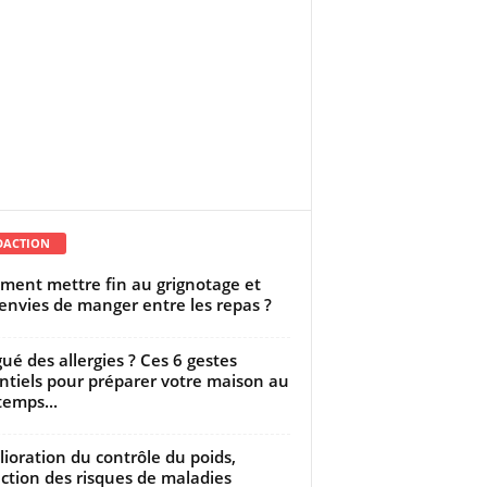
DACTION
ent mettre fin au grignotage et
envies de manger entre les repas ?
gué des allergies ? Ces 6 gestes
ntiels pour préparer votre maison au
temps...
ioration du contrôle du poids,
ction des risques de maladies