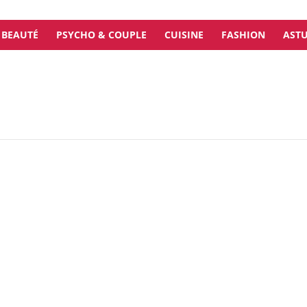
BEAUTÉ
PSYCHO & COUPLE
CUISINE
FASHION
ASTU