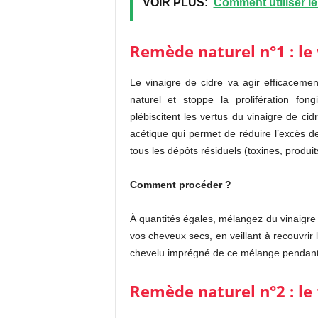
VOIR PLUS:
Comment utiliser l
Remède naturel n°1 : le 
Le vinaigre de cidre va agir efficacement
naturel et stoppe la prolifération fo
plébiscitent les vertus du vinaigre de cidr
acétique qui permet de réduire l’excès de
tous les dépôts résiduels (toxines, produi
Comment procéder ?
À quantités égales, mélangez du vinaigre 
vos cheveux secs, en veillant à recouvrir
chevelu imprégné de ce mélange pendant 
Remède naturel n°2 : le