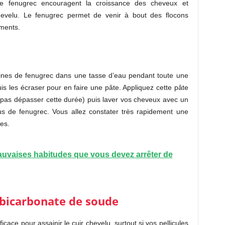
 le fenugrec encouragent la croissance des cheveux et
evelu. Le fenugrec permet de venir à bout des flocons
ements.
aines de fenugrec dans une tasse d’eau pendant toute une
uis les écraser pour en faire une pâte. Appliquez cette pâte
pas dépasser cette durée) puis laver vos cheveux avec un
us de fenugrec. Vous allez constater très rapidement une
es.
uvaises habitudes que vous devez arrêter de
 bicarbonate de soude
cace pour assainir le cuir chevelu, surtout si vos pellicules