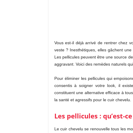
Vous est-il déjà arrivé de rentrer chez v
veste ? Inesthétiques, elles gâchent une 
Les pellicules peuvent être une source de 
aggravant. Voici des remèdes naturels qui 
Pour éliminer les pellicules qui empoison
consentis à soigner votre look, il exist
constituent une alternative efficace à to
la santé et agressifs pour le cuir chevelu.
Les pellicules : qu’est-ce
Le cuir chevelu se renouvelle tous les moi