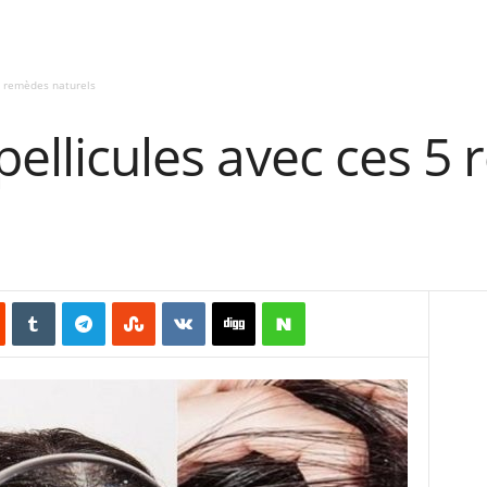
 5 remèdes naturels
 pellicules avec ces 