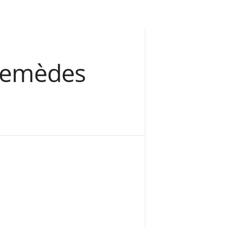
5 remèdes