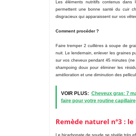
Les éléments nutritifs contenus dans
permettent une bonne santé du cuir ch
disgracieux qui apparaissent sur vos vêt
Comment procéder ?
Faire tremper 2 cuillères à soupe de gr
nuit. Le lendemain, enlever les graines p
sur vos cheveux pendant 45 minutes (ne 
shampoing doux pour éliminer les résid
amélioration et une diminution des pellicul
VOIR PLUS:
Cheveux gras: 7 ma
faire pour votre routine capillaire
Remède naturel n°3 : le
Le bicarbonate de soude se révèle très effi