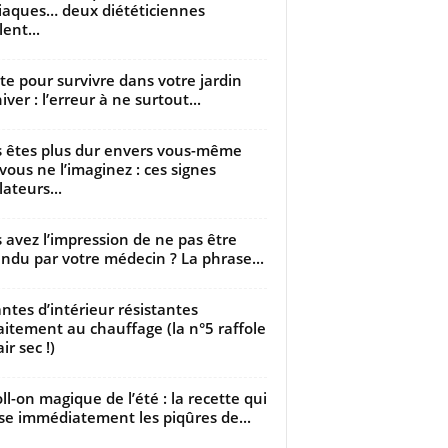
iaques… deux diététiciennes
ent...
utte pour survivre dans votre jardin
iver : l’erreur à ne surtout...
 êtes plus dur envers vous-même
vous ne l’imaginez : ces signes
lateurs...
 avez l’impression de ne pas être
ndu par votre médecin ? La phrase...
antes d’intérieur résistantes
aitement au chauffage (la n°5 raffole
air sec !)
oll-on magique de l’été : la recette qui
se immédiatement les piqûres de...