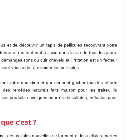
ous et de découvrir un tapis de pellicules recouvrant votre
tenue et mettent mal à l’aise dans la vie de tous les jours.
démangeaisons du cuir chevelu et l’irritation est un facteur
vont vous aider à éliminer les pellicules.
nent votre quotidien et qui viennent gâcher tous les efforts
e des remèdes naturels faits maison pour les traiter. Ils
us ces produits chimiques bourrés de sulfates, néfastes pour
 que c’est ?
s : des cellules nouvelles se forment et les cellules mortes