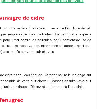
e jus d’oignon pour la croissance des cheveux
vinaigre de cidre
 pour traiter le cuir chevelu. Il restaure l’équilibre du pH
ngique responsable des pellicules. De nombreux experts
e pour lutter contre les pellicules, car il contient de l’acide
 cellules mortes avant qu’elles ne se détachent, ainsi que
ts) accumulés sur votre cuir chevelu.
de cidre et de l’eau chaude. Versez ensuite le mélange sur
 l’ensemble de votre cuir chevelu. Massez ensuite votre cuir
plusieurs minutes. Rincez abondamment à l’eau claire.
 fenugrec