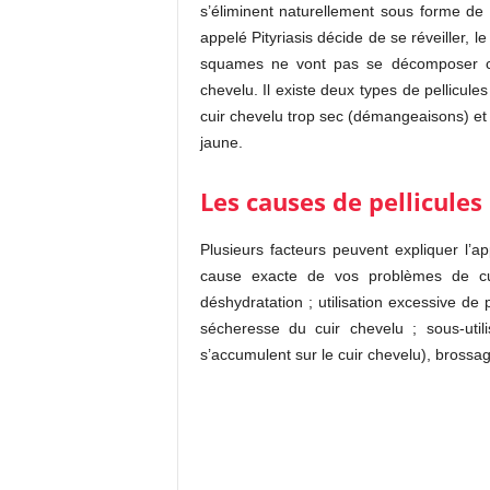
s’éliminent naturellement sous forme d
appelé Pityriasis décide de se réveiller, l
squames ne vont pas se décomposer cor
chevelu. Il existe deux types de pellicule
cuir chevelu trop sec (démangeaisons) et
jaune.
Les causes de pellicules
Plusieurs facteurs peuvent expliquer l’app
cause exacte de vos problèmes de cu
déshydratation ; utilisation excessive d
sécheresse du cuir chevelu ; sous-uti
s’accumulent sur le cuir chevelu), bross