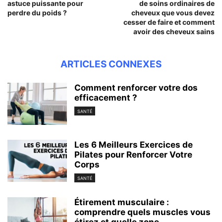
astuce puissante pour
de soins ordinaires de
perdre du poids ?
cheveux que vous devez
cesser de faire et comment
avoir des cheveux sains
ARTICLES CONNEXES
Comment renforcer votre dos
efficacement ?
SANTÉ
Les 6 Meilleurs Exercices de
Pilates pour Renforcer Votre
Corps
SANTÉ
Étirement musculaire :
comprendre quels muscles vous
étirez et quelle zone...