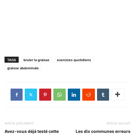
TAGS
bruler la graisse
exercices quotidiens
graisse abdominale
Article précédent
Article suivant
Avez-vous déjà testé cette
Les dix communes erreurs