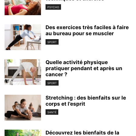
PSYCHO
Des exercices très faciles à faire
au bureau pour se muscler
SPORT
Quelle activité physique
pratiquer pendant et après un
cancer ?
SPORT
Stretching : des bienfaits sur le
corps et l’esprit
SANTÉ
Découvrez les bienfaits de la