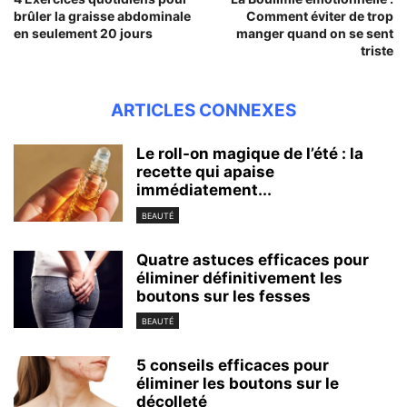
brûler la graisse abdominale
Comment éviter de trop
en seulement 20 jours
manger quand on se sent
triste
ARTICLES CONNEXES
Le roll-on magique de l’été : la
recette qui apaise
immédiatement...
BEAUTÉ
Quatre astuces efficaces pour
éliminer définitivement les
boutons sur les fesses
BEAUTÉ
5 conseils efficaces pour
éliminer les boutons sur le
décolleté