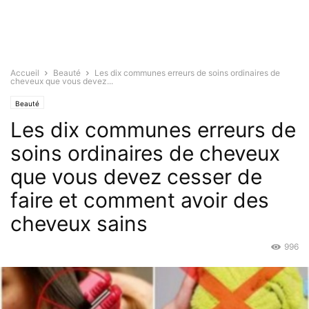
Accueil
Beauté
Les dix communes erreurs de soins ordinaires de
cheveux que vous devez...
Beauté
Les dix communes erreurs de
soins ordinaires de cheveux
que vous devez cesser de
faire et comment avoir des
cheveux sains
996
Mar 31, 2017