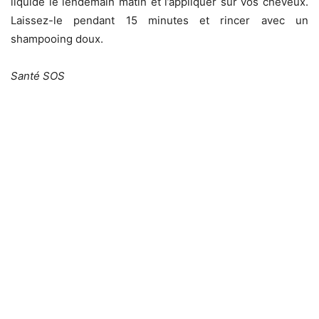
liquide le lendemain matin et l’appliquer sur vos cheveux.
Laissez-le pendant 15 minutes et rincer avec un
shampooing doux.
Santé SOS