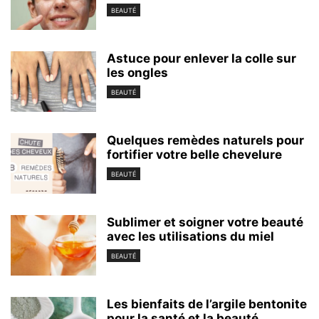
BEAUTÉ
Astuce pour enlever la colle sur
les ongles
BEAUTÉ
Quelques remèdes naturels pour
fortifier votre belle chevelure
BEAUTÉ
Sublimer et soigner votre beauté
avec les utilisations du miel
BEAUTÉ
Les bienfaits de l’argile bentonite
pour la santé et la beauté...