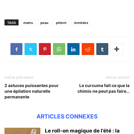
TAGS
mains
peau
pèlent
remèdes
Article précédent
Article suivant
2 astuces puissantes pour
Le curcuma fait ce que la
une épilation naturelle
chimio ne peut pas faire…
permanente
ARTICLES CONNEXES
Le roll-on magique de l’été : la