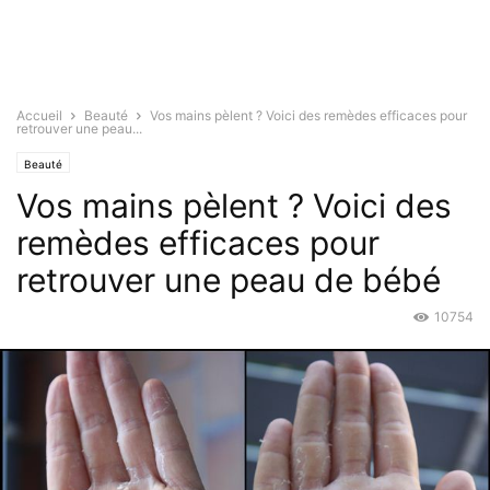
Accueil
Beauté
Vos mains pèlent ? Voici des remèdes efficaces pour
retrouver une peau...
Beauté
Vos mains pèlent ? Voici des
remèdes efficaces pour
retrouver une peau de bébé
10754
Fév 18, 2016