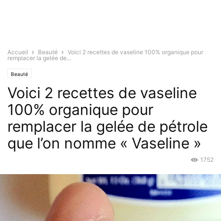
Accueil
Beauté
Voici 2 recettes de vaseline 100% organique pour
remplacer la gelée de...
Beauté
Voici 2 recettes de vaseline
100% organique pour
remplacer la gelée de pétrole
que l’on nomme « Vaseline »
1752
Fév 13, 2017