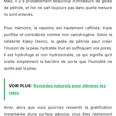
Mais, il y a probablement beaucoup d’imitateurs de gelée
de pétrole, et l’on ne sait toujours pas dans quelle mesure
ils sont enlevés.
Pour mémoire, la vaseline est hautement raffinée, triple
purifiée et considérée comme non cancérogène. Selon la
célébrité Katey Denno, la gelée de pétrole peut créer
l’illusion de la peau hydratée tout en suffoquant vos pores.
Il est hydrofuge et non hydrosoluble, ce qui signifie qu’il
scelle simplement la barrière de sorte que l’humidité ne
quitte pas la peau.
VOIR PLUS:
Remèdes naturels pour éliminer les
rides
Ainsi, alors que vous pourriez ressentir la gratification
instantanée d’une surface adoucie, vous êtes réellement