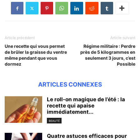
Article précédent
Article suivant
Une recette qui vous permet
Régime militaire : Perdre
de brûler la graisse du ventre
près de 5 kilogrammes en
même pendant que vous
seulement 3 jours, c’est
dormez
Possible
ARTICLES CONNEXES
Le roll-on magique de l’été : la
recette qui apaise
immédiatement...
BEAUTÉ
Quatre astuces efficaces pour