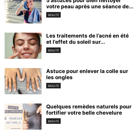
5 astuces pour bien nettoyer
votre peau après une séance de...
BEAUTÉ
Les traitements de l’acné en été
et l’effet du soleil sur...
BEAUTÉ
Astuce pour enlever la colle sur
les ongles
BEAUTÉ
Quelques remèdes naturels pour
fortifier votre belle chevelure
BEAUTÉ