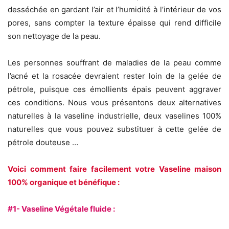
desséchée en gardant l’air et l’humidité à l’intérieur de vos
pores, sans compter la texture épaisse qui rend difficile
son nettoyage de la peau.
Les personnes souffrant de maladies de la peau comme
l’acné et la rosacée devraient rester loin de la gelée de
pétrole, puisque ces émollients épais peuvent aggraver
ces conditions. Nous vous présentons deux alternatives
naturelles à la vaseline industrielle, deux vaselines 100%
naturelles que vous pouvez substituer à cette gelée de
pétrole douteuse …
Voici comment faire facilement votre Vaseline maison
100% organique et bénéfique :
#1- Vaseline Végétale fluide :