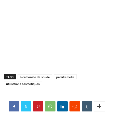
TAGS
bicarbonate de soude
paraître belle
utilisations cosmétiques