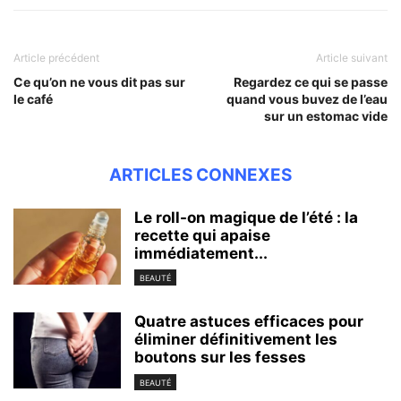
Article précédent
Article suivant
Ce qu’on ne vous dit pas sur
Regardez ce qui se passe
le café
quand vous buvez de l’eau
sur un estomac vide
ARTICLES CONNEXES
Le roll-on magique de l’été : la
recette qui apaise
immédiatement...
BEAUTÉ
Quatre astuces efficaces pour
éliminer définitivement les
boutons sur les fesses
BEAUTÉ