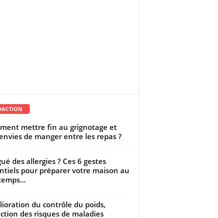
DACTION
ent mettre fin au grignotage et
envies de manger entre les repas ?
gué des allergies ? Ces 6 gestes
ntiels pour préparer votre maison au
temps...
ioration du contrôle du poids,
ction des risques de maladies