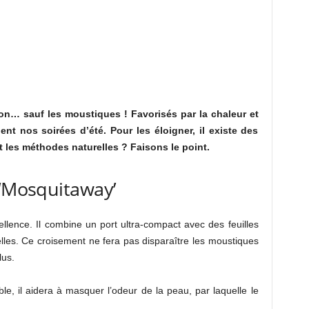
on… sauf les moustiques ! Favorisés par la chaleur et
t nos soirées d’été. Pour les éloigner, il existe des
 les méthodes naturelles ? Faisons le point.
 ‘Mosquitaway’
llence. Il combine un port ultra-compact avec des feuilles
lles. Ce croisement ne fera pas disparaître les moustiques
lus.
e, il aidera à masquer l’odeur de la peau, par laquelle le