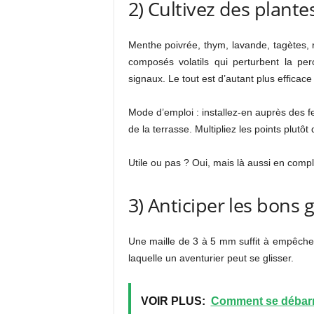
2) Cultivez des plant
Menthe poivrée, thym, lavande, tagètes,
composés volatils qui perturbent la pe
signaux. Le tout est d’autant plus efficac
Mode d’emploi : installez-en auprès des f
de la terrasse. Multipliez les points plutô
Utile ou pas ? Oui, mais là aussi en com
3) Anticiper les bons 
Une maille de 3 à 5 mm suffit à empêcher 
laquelle un aventurier peut se glisser.
VOIR PLUS:
Comment se débarr