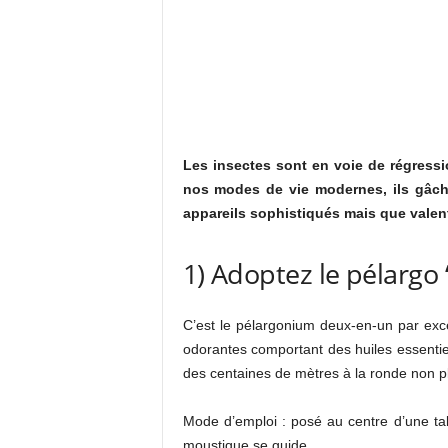
Les insectes sont en voie de régressi
nos modes de vie modernes, ils gâchen
appareils sophistiqués mais que valent
1) Adoptez le pélargo
C’est le pélargonium deux-en-un par exce
odorantes comportant des huiles essentie
des centaines de mètres à la ronde non p
Mode d’emploi : posé au centre d’une tabl
moustique se guide.