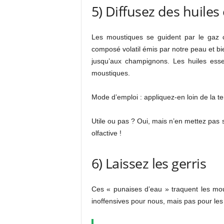
5) Diffusez des huiles 
Les moustiques se guident par le gaz c
composé volatil émis par notre peau et b
jusqu’aux champignons. Les huiles essen
moustiques.
Mode d’emploi : appliquez-en loin de la te
Utile ou pas ? Oui, mais n’en mettez pas s
olfactive !
6) Laissez les gerris
Ces « punaises d’eau » traquent les mo
inoffensives pour nous, mais pas pour le