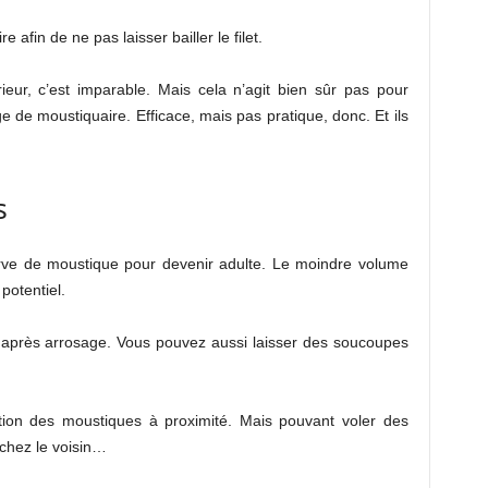
afin de ne pas laisser bailler le filet.
rieur, c’est imparable. Mais cela n’agit bien sûr pas pour
e de moustiquaire. Efficace, mais pas pratique, donc. Et ils
s
arve de moustique pour devenir adulte. Le moindre volume
potentiel.
 après arrosage. Vous pouvez aussi laisser des soucoupes
ation des moustiques à proximité. Mais pouvant voler des
 chez le voisin…