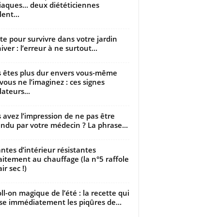
iaques… deux diététiciennes
ent...
utte pour survivre dans votre jardin
iver : l’erreur à ne surtout...
 êtes plus dur envers vous-même
vous ne l’imaginez : ces signes
lateurs...
 avez l’impression de ne pas être
ndu par votre médecin ? La phrase...
antes d’intérieur résistantes
aitement au chauffage (la n°5 raffole
air sec !)
oll-on magique de l’été : la recette qui
se immédiatement les piqûres de...