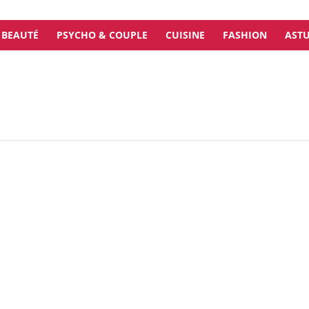
BEAUTÉ
PSYCHO & COUPLE
CUISINE
FASHION
ASTU