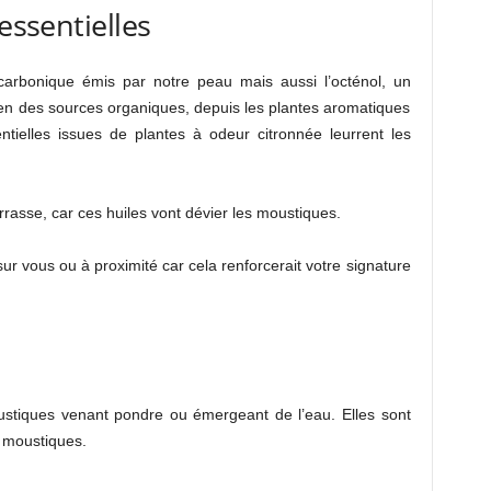
essentielles
arbonique émis par notre peau mais aussi l’octénol, un
ien des sources organiques, depuis les plantes aromatiques
tielles issues de plantes à odeur citronnée leurrent les
rrasse, car ces huiles vont dévier les moustiques.
ur vous ou à proximité car cela renforcerait votre signature
ustiques venant pondre ou émergeant de l’eau. Elles sont
s moustiques.