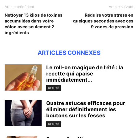
Article précédent
Article suivant
Nettoyer 13 kilos de toxines
Réduire votre stress en
accumulées dans votre
quelques secondes avec ces
côlon avec seulement 2
9 zones de pression
ingrédients
ARTICLES CONNEXES
Le roll-on magique de l’été : la
recette qui apaise
immédiatement...
BEAUTÉ
Quatre astuces efficaces pour
éliminer définitivement les
boutons sur les fesses
BEAUTÉ