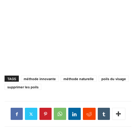
TAGS
méthode innovante
méthode naturelle
poils du visage
supprimer les poils