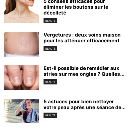
5 conseils efficaces pour
éliminer les boutons sur le
décolleté
BEAUTÉ
Vergetures : deux soins maison
pour les atténuer efficacement
BEAUTÉ
Est-il possible de remédier aux
stries sur mes ongles ? Quelles...
BEAUTÉ
5 astuces pour bien nettoyer
votre peau après une séance de...
BEAUTÉ