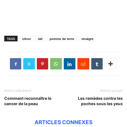
TAGS
citron
lait
pomme de terre
vinaigre
Article précédent
Article suivant
Comment reconnaître le
Les remèdes contre les
cancer de la peau
poches sous les yeux
ARTICLES CONNEXES