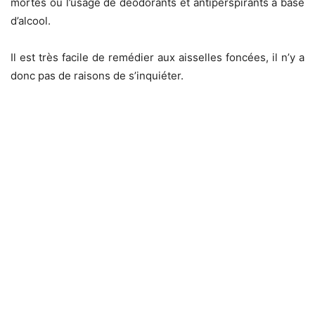
mortes ou l’usage de déodorants et antiperspirants à base
d’alcool.
Il est très facile de remédier aux aisselles foncées, il n’y a
donc pas de raisons de s’inquiéter.