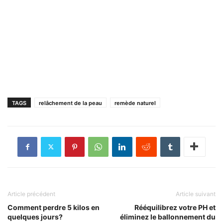
TAGS
relâchement de la peau
remède naturel
Article précédent
Article suivant
Comment perdre 5 kilos en
Rééquilibrez votre PH et
quelques jours?
éliminez le ballonnement du