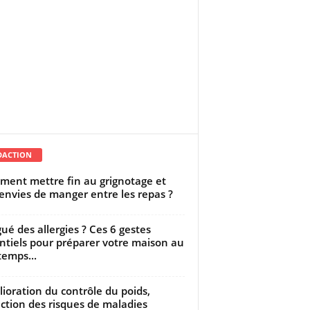
DACTION
ent mettre fin au grignotage et
envies de manger entre les repas ?
gué des allergies ? Ces 6 gestes
ntiels pour préparer votre maison au
temps...
ioration du contrôle du poids,
ction des risques de maladies