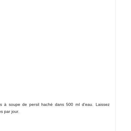
res à soupe de persil haché dans 500 ml d’eau. Laissez
es par jour.