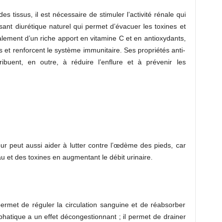
es tissus, il est nécessaire de stimuler l’activité rénale qui
ssant diurétique naturel qui permet d’évacuer les toxines et
également d’un riche apport en vitamine C et en antioxydants,
s et renforcent le système immunitaire. Ses propriétés anti-
ribuent, en outre, à réduire l’enflure et à prévenir les
ur peut aussi aider à lutter contre l’œdème des pieds, car
au et des toxines en augmentant le débit urinaire.
ermet de réguler la circulation sanguine et de réabsorber
phatique a un effet décongestionnant ; il permet de drainer