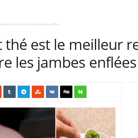
remède naturel contre les jambes enflées
t thé est le meilleur
re les jambes enflées