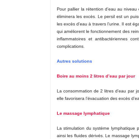
Pour pallier la rétention d’eau au niveau d
éliminera les excès. Le persil est un pui
les excès d’eau à travers l’urine. Il est 
qui améliorent le fonctionnement des rein
inflammatoires et antibactériennes cont
complications.
Autres solutions
Boire au moins 2 litres d’eau par jour
La consommation de 2 litres d’eau par jo
elle favorisera l’évacuation des excès d’e
Le massage lymphatique
La stimulation du système lymphatique p
ainsi les fluides dérivés. Le massage lym