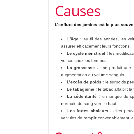
Causes
L’enflure des jambes est le plus souve
L’âge :
au fil des années, les vei
assurer efficacement leurs fonctions.
Le cycle menstruel :
les modificat
veines chez les femmes.
La grossesse :
il se produit une
augmentation du volume sanguin.
L’excès de poids :
le surpoids peu
Le tabagisme :
le tabac affaiblit la
La sédentarité :
le manque de spor
normale du sang vers le haut.
Les fortes chaleurs :
elles peuv
valvules de remplir convenablement leu