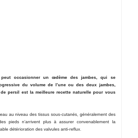
e peut occasionner un œdème des jambes, qui se
rogressive du volume de l’une ou des deux jambes,
e persil est la meilleure recette naturelle pour vous
au au niveau des tissus sous-cutanés, généralement des
 des pieds n’arrivent plus à assurer convenablement la
ble détérioration des valvules anti-reflux.