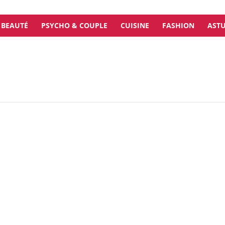
BEAUTÉ
PSYCHO & COUPLE
CUISINE
FASHION
ASTU