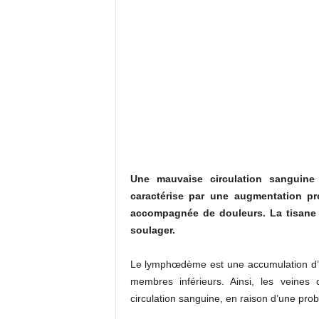
Une mauvaise circulation sanguin
caractérise par une augmentation p
accompagnée de douleurs. La tisane d
soulager.
Le lymphœdème est une accumulation d’e
membres inférieurs. Ainsi, les veines
circulation sanguine, en raison d’une proba