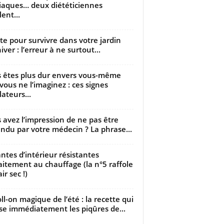
iaques… deux diététiciennes
ent...
utte pour survivre dans votre jardin
iver : l’erreur à ne surtout...
 êtes plus dur envers vous-même
vous ne l’imaginez : ces signes
lateurs...
 avez l’impression de ne pas être
ndu par votre médecin ? La phrase...
antes d’intérieur résistantes
aitement au chauffage (la n°5 raffole
air sec !)
oll-on magique de l’été : la recette qui
se immédiatement les piqûres de...