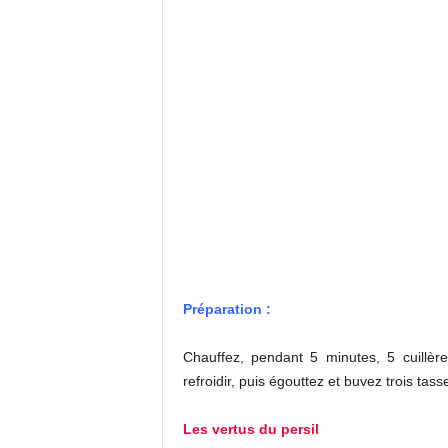
Préparation :
Chauffez, pendant 5 minutes, 5 cuillè
refroidir, puis égouttez et buvez trois tass
Les vertus du persil