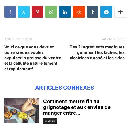
Article précédent
Article suivant
Voici ce que vous devriez
Ces 2 ingrédients magiques
boire si vous voulez
gomment les tâches, les
expulser la graisse du ventre
cicatrices d’acné et les rides
et la cellulite naturellement
et rapidement!
ARTICLES CONNEXES
Comment mettre fin au
grignotage et aux envies de
manger entre...
MAIGRIR