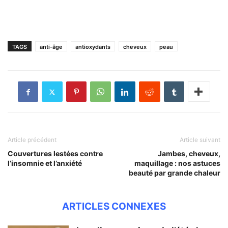
TAGS
anti-âge
antioxydants
cheveux
peau
Article précédent
Article suivant
Couvertures lestées contre
Jambes, cheveux,
l’insomnie et l’anxiété
maquillage : nos astuces
beauté par grande chaleur
ARTICLES CONNEXES