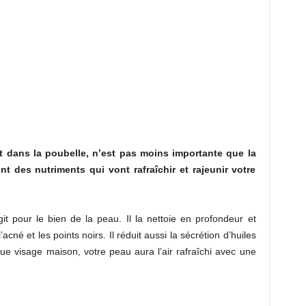
t dans la poubelle, n’est pas moins importante que la
ent des nutriments qui vont rafraîchir et rajeunir votre
it pour le bien de la peau. Il la nettoie en profondeur et
acné et les points noirs. Il réduit aussi la sécrétion d’huiles
que visage maison, votre peau aura l’air rafraîchi avec une