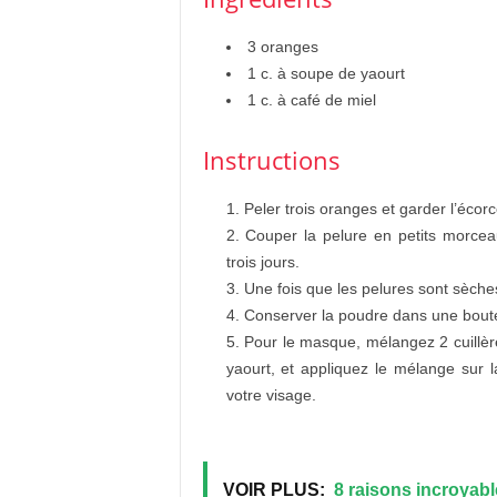
3 oranges
1 c. à soupe de yaourt
1 c. à café de miel
Instructions
Peler trois oranges et garder l’écorc
Couper la pelure en petits morceaux
trois jours.
Une fois que les pelures sont sèches
Conserver la poudre dans une boutei
Pour le masque, mélangez 2 cuillère
yaourt, et appliquez le mélange sur 
votre visage.
VOIR PLUS:
8 raisons incroyabl