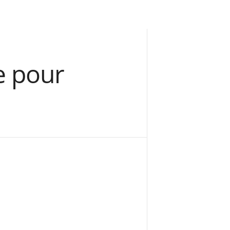
e pour