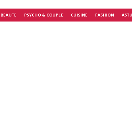
BEAUTÉ
PSYCHO & COUPLE
CUISINE
FASHION
ASTU