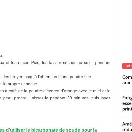
e.
 et les rincer. Puis, les laisser sécher au soleil pendant
RÉ
Comm
, les broyer jusqu’à l’obtention d’une poudre fine.
aux 
lle propre et sèche.
s à café de la poudre d’écorce d’orange avec le miel et le
Fati
la peau propre. Laissez-le pendant 20 minutes, puis lavez
esse
prin
Amél
rédu
es d’utiliser le bicarbonate de soude pour la