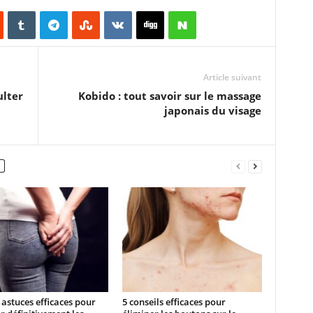
Article suivant
lter
Kobido : tout savoir sur le massage
japonais du visage
astuces efficaces pour
5 conseils efficaces pour