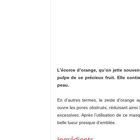
L’écorce d’orange, qu’on jette souven
pulpe de ce précieux fruit. Elle conti
peau.
En d’autres termes, le zeste d’orange ag
ouvre les pores obstrués, réduisant ainsi l’
excessives. Après l’utilisation de ce mas
belle lueur presque d’emblée.
Ingrédients