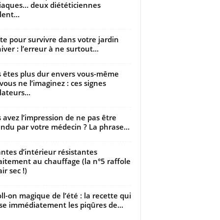
iaques… deux diététiciennes
ent...
utte pour survivre dans votre jardin
iver : l’erreur à ne surtout...
 êtes plus dur envers vous-même
vous ne l’imaginez : ces signes
lateurs...
 avez l’impression de ne pas être
ndu par votre médecin ? La phrase...
antes d’intérieur résistantes
aitement au chauffage (la n°5 raffole
air sec !)
oll-on magique de l’été : la recette qui
se immédiatement les piqûres de...