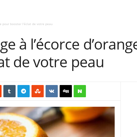
e pour booster l’éclat de votre peau
e à l’écorce d’orang
lat de votre peau