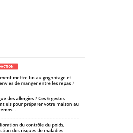
DACTION
ent mettre fin au grignotage et
envies de manger entre les repas ?
gué des allergies ? Ces 6 gestes
ntiels pour préparer votre maison au
temps...
ioration du contrôle du poids,
ction des risques de maladies