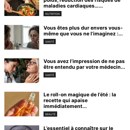
poids, réduction des risques de
maladies cardiaques…...
NUTRITION
Vous êtes plus dur envers vous-
même que vous ne l’imaginez :...
SANTÉ
Vous avez l’impression de ne pas
être entendu par votre médecin...
SANTÉ
Le roll-on magique de l’été : la
recette qui apaise
immédiatement...
BEAUTÉ
L’essentiel à connaître sur le