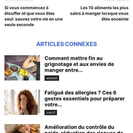
Si vous commencez à
Les 10 aliments les plus
étouffer et que vous êtes
sains à manger lorsque vous
seul: sauvez votre vie en une
êtes enceinte
seule seconde
ARTICLES CONNEXES
Comment mettre fin au
grignotage et aux envies de
manger entre...
MAIGRIR
Fatigué des allergies ? Ces 6
gestes essentiels pour préparer
votre...
SANTÉ
Amélioration du contrôle du