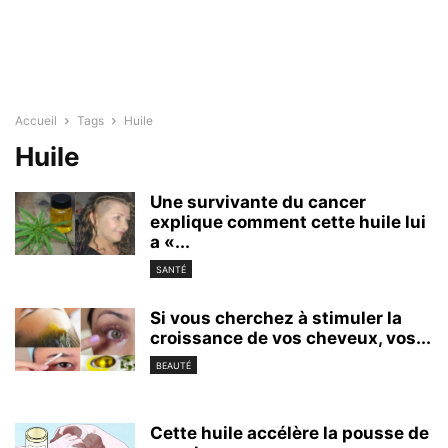
Accueil
Tags
Huile
Huile
Une survivante du cancer
explique comment cette huile lui
a «...
SANTÉ
Si vous cherchez à stimuler la
croissance de vos cheveux, vos...
BEAUTÉ
Cette huile accélère la pousse de