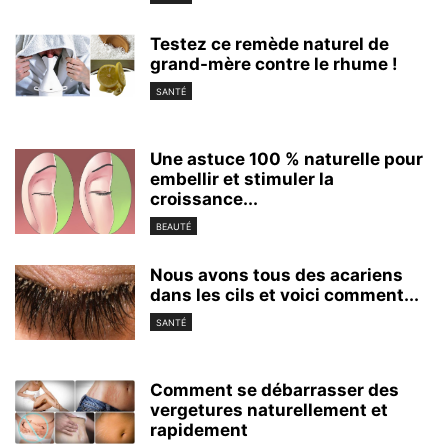
Testez ce remède naturel de
grand-mère contre le rhume !
SANTÉ
Une astuce 100 % naturelle pour
embellir et stimuler la
croissance...
BEAUTÉ
Nous avons tous des acariens
dans les cils et voici comment...
SANTÉ
Comment se débarrasser des
vergetures naturellement et
rapidement