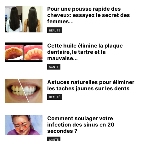
Pour une pousse rapide des
cheveux: essayez le secret des
femmes...
BEAUTÉ
Cette huile élimine la plaque
dentaire, le tartre et la
mauvaise...
SANTÉ
Astuces naturelles pour éliminer
les taches jaunes sur les dents
BEAUTÉ
Comment soulager votre
infection des sinus en 20
secondes ?
SANTÉ