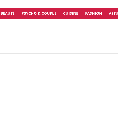
BEAUTÉ
PSYCHO & COUPLE
CUISINE
FASHION
ASTU