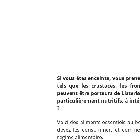
Si vous êtes enceinte, vous pren
tels que les crustacés, les fr
peuvent être porteurs de Listeria
particulièrement nutritifs, à int
?
Voici des aliments essentiels au
devez les consommer, et comment
régime alimentaire.