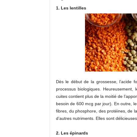
1. Les lentilles
Dès le début de la grossesse, l’acide f
processus biologiques. Heureusement, les
cuites contient plus de la moitié de l’app
besoin de 600 mcg par jour). En outre, le
fibres, du phosphore, des protéines, de l
d’autres nutriments. Elles sont délicieu
2. Les épinards