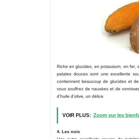
Riche en glucides, en potassium, en fer,
patates douces sont une excellente sou
contiennent beaucoup de glucides et de v
vous souffrez de nausées et de vomissem
d’huile d’olive, un délice.
VOIR PLUS:
Zoom sur les bienfa
4. Les noix