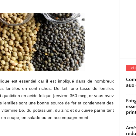
RÉ
Comm
olique est essentiel car il est impliqué dans de nombreux
aux 
 lentilles en sont riches. De fait, une tasse de lentilles
ort quotidien en acide folique (environ 360 mcg, or vous avez
Fati
s lentilles sont une bonne source de fer et contiennent des
esse
a vitamine B6, du potassium, du zinc et du cuivre parmi tant
prin
ses en soupe, en salade ou en accompagnement.
Amél
rédu