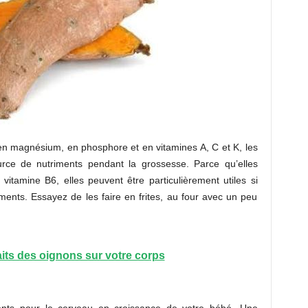
 en magnésium, en phosphore et en vitamines A, C et K, les
rce de nutriments pendant la grossesse. Parce qu’elles
itamine B6, elles peuvent être particulièrement utiles si
ents. Essayez de les faire en frites, au four avec un peu
its des oignons sur votre corps