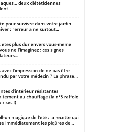
iaques… deux diététiciennes
ent...
utte pour survivre dans votre jardin
iver : l’erreur à ne surtout...
 êtes plus dur envers vous-même
vous ne l’imaginez : ces signes
lateurs...
 avez l’impression de ne pas être
ndu par votre médecin ? La phrase...
antes d’intérieur résistantes
aitement au chauffage (la n°5 raffole
air sec !)
oll-on magique de l’été : la recette qui
se immédiatement les piqûres de...