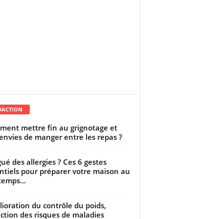
DACTION
ent mettre fin au grignotage et
envies de manger entre les repas ?
gué des allergies ? Ces 6 gestes
ntiels pour préparer votre maison au
temps...
ioration du contrôle du poids,
ction des risques de maladies