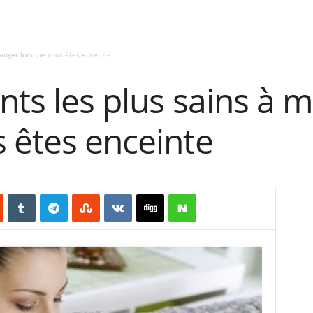
manger lorsque vous êtes enceinte
nts les plus sains à 
 êtes enceinte