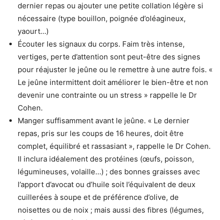
dernier repas ou ajouter une petite collation légère si
nécessaire (type bouillon, poignée d’oléagineux,
yaourt…)
Écouter les signaux du corps. Faim très intense,
vertiges, perte d’attention sont peut-être des signes
pour réajuster le jeûne ou le remettre à une autre fois. «
Le jeûne intermittent doit améliorer le bien-être et non
devenir une contrainte ou un stress » rappelle le Dr
Cohen.
Manger suffisamment avant le jeûne. « Le dernier
repas, pris sur les coups de 16 heures, doit être
complet, équilibré et rassasiant », rappelle le Dr Cohen.
Il inclura idéalement des protéines (œufs, poisson,
légumineuses, volaille…) ; des bonnes graisses avec
l’apport d’avocat ou d’huile soit l’équivalent de deux
cuillerées à soupe et de préférence d’olive, de
noisettes ou de noix ; mais aussi des fibres (légumes,