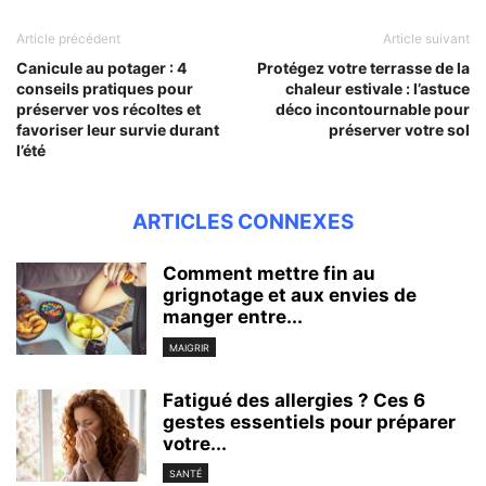
Article précédent
Article suivant
Canicule au potager : 4
Protégez votre terrasse de la
conseils pratiques pour
chaleur estivale : l’astuce
préserver vos récoltes et
déco incontournable pour
favoriser leur survie durant
préserver votre sol
l’été
ARTICLES CONNEXES
Comment mettre fin au
grignotage et aux envies de
manger entre...
MAIGRIR
Fatigué des allergies ? Ces 6
gestes essentiels pour préparer
votre...
SANTÉ