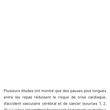
Plusieurs études ont montré que des pauses plus longues
entre les repas réduisent le risque de crise cardiaque,
d’accident vasculaire cérébral et de cancer (sources 1, 2,
3). Le jeûne intermittent favoriserait également un meilleur